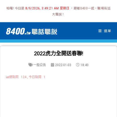
哈囉! 今日是
，跟著8400一起，職場有話
8/9/2026, 3:49:21 AM 星期日
大聲說！
選單
2022虎力全開送春聯!
一般公告
2022-01-03
18:40
總點閱 : 124 , 今日點閱 : 1