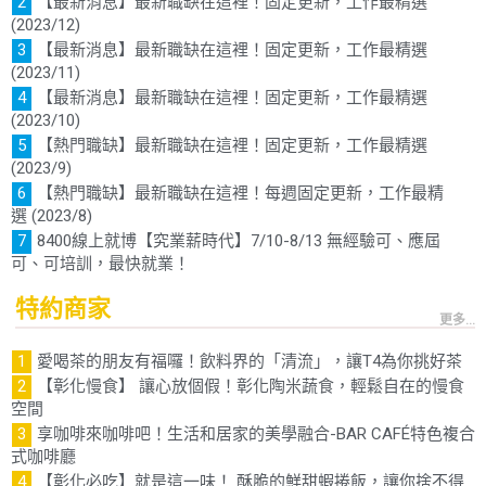
【最新消息】最新職缺在這裡！固定更新，工作最精選
(2023/12)
【最新消息】最新職缺在這裡！固定更新，工作最精選
(2023/11)
【最新消息】最新職缺在這裡！固定更新，工作最精選
(2023/10)
【熱門職缺】最新職缺在這裡！固定更新，工作最精選
(2023/9)
【熱門職缺】最新職缺在這裡！每週固定更新，工作最精
選 (2023/8)
8400線上就博【究業薪時代】7/10-8/13 無經驗可、應屆
可、可培訓，最快就業！
特約商家
更多...
愛喝茶的朋友有福囉！飲料界的「清流」，讓T4為你挑好茶
【彰化慢食】 讓心放個假！彰化陶米蔬食，輕鬆自在的慢食
空間
享咖啡來咖啡吧！生活和居家的美學融合-BAR CAFÉ特色複合
式咖啡廳
【彰化必吃】就是這一味！ 酥脆的鮮甜蝦捲飯，讓你捨不得