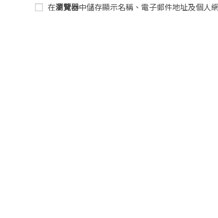
在
瀏覽器
中儲存顯示名稱、電子郵件地址及個人