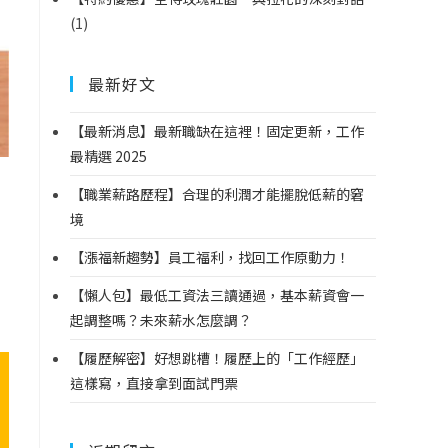
(1)
最新好文
【最新消息】最新職缺在這裡！固定更新，工作
最精選 2025
【職業薪路歷程】合理的利潤才能擺脫低薪的窘
境
【漲福新趨勢】員工福利，找回工作原動力！
【懶人包】最低工資法三讀通過，基本薪資會一
起調整嗎？未來薪水怎麼調？
【履歷解密】好想跳槽！履歷上的「工作經歷」
這樣寫，直接拿到面試門票