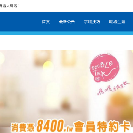
場有話大聲說！
首頁
最新公告
求職技巧
職場生涯