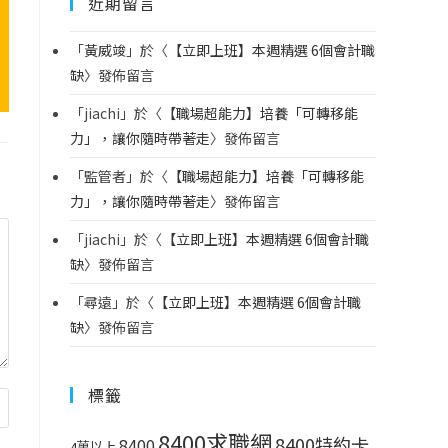
近期留言
「
黃威竣
」於〈
【立即上班】本週精選 6個會計職
缺
〉發佈留言
「
jiachi
」於〈
【職場超能力】培養「可轉移能
力」，讓你隨時帶著走
〉發佈留言
「
監管者
」於〈
【職場超能力】培養「可轉移能
力」，讓你隨時帶著走
〉發佈留言
「
jiachi
」於〈
【立即上班】本週精選 6個會計職
缺
〉發佈留言
「
尋遠
」於〈
【立即上班】本週精選 6個會計職
缺
〉發佈留言
標籤
8400求職網
8400特約卡
8400
4萬以上