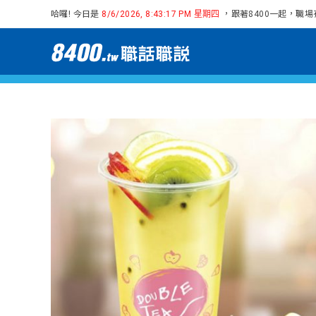
哈囉! 今日是
，跟著8400一起，職
8/6/2026, 8:43:18 PM 星期四