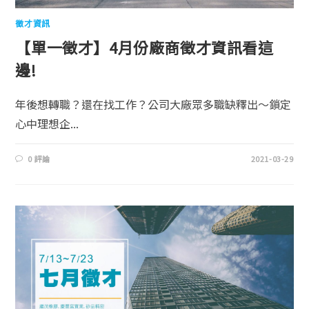
徵才資訊
【單一徵才】4月份廠商徵才資訊看這
邊!
年後想轉職？還在找工作？公司大廠眾多職缺釋出～鎖定
心中理想企...
0 評論
2021-03-29