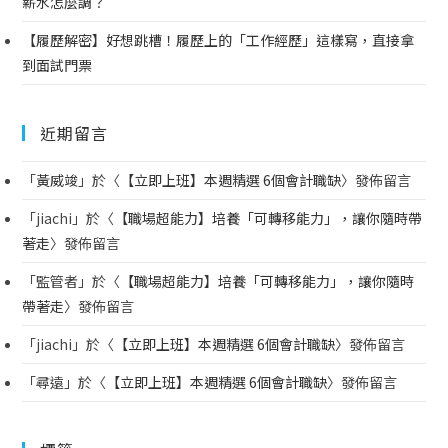
薪水怎麼調？
【履歷解密】好想跳槽！履歷上的「工作經歷」這樣寫，直接拿
到面試門票
近期留言
「
黃威竣
」於〈
【立即上班】本週精選 6個會計職缺
〉發佈留言
「
jiachi
」於〈
【職場超能力】培養「可轉移能力」，讓你隨時帶
著走
〉發佈留言
「
監管者
」於〈
【職場超能力】培養「可轉移能力」，讓你隨時
帶著走
〉發佈留言
「
jiachi
」於〈
【立即上班】本週精選 6個會計職缺
〉發佈留言
「
尋遠
」於〈
【立即上班】本週精選 6個會計職缺
〉發佈留言