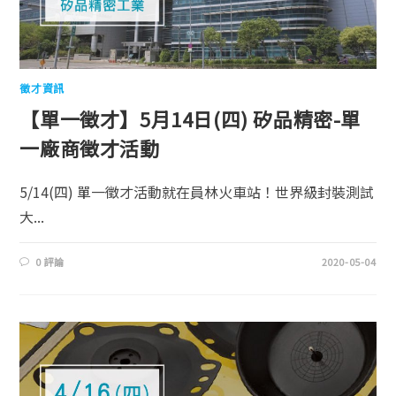
徵才資訊
【單一徵才】5月14日(四) 矽品精密-單
一廠商徵才活動
5/14(四) 單一徵才活動就在員林火車站！世界級封裝測試
大...
0 評論
2020-05-04