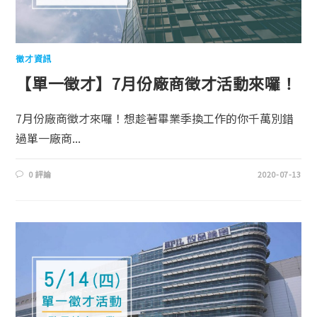
徵才資訊
【單一徵才】7月份廠商徵才活動來囉！
7月份廠商徵才來囉！想趁著畢業季換工作的你千萬別錯
過單一廠商...
0 評論
2020-07-13