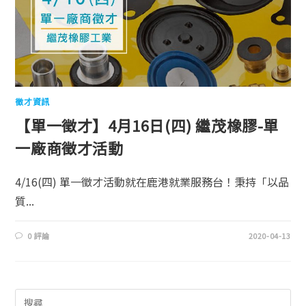
徵才資訊
【單一徵才】4月16日(四) 繼茂橡膠-單
一廠商徵才活動
4/16(四) 單一徵才活動就在鹿港就業服務台！秉持「以品
質...
0 評論
2020-04-13