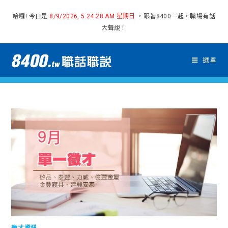
哈囉! 今日是
，跟著8400一起，職場有話
8/9/2026, 5:24:28 AM 星期日
大聲說！
選單
徵才資訊