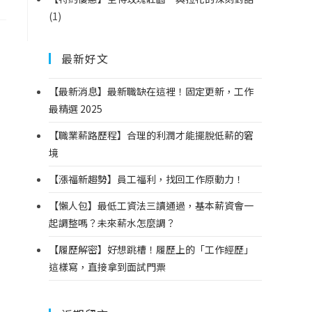
(1)
最新好文
【最新消息】最新職缺在這裡！固定更新，工作
最精選 2025
【職業薪路歷程】合理的利潤才能擺脫低薪的窘
境
【漲福新趨勢】員工福利，找回工作原動力！
【懶人包】最低工資法三讀通過，基本薪資會一
起調整嗎？未來薪水怎麼調？
【履歷解密】好想跳槽！履歷上的「工作經歷」
這樣寫，直接拿到面試門票