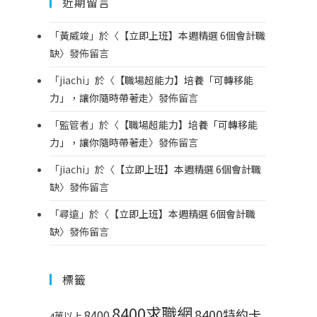
近期留言
「
黃威竣
」於〈
【立即上班】本週精選 6個會計職
缺
〉發佈留言
「
jiachi
」於〈
【職場超能力】培養「可轉移能
力」，讓你隨時帶著走
〉發佈留言
「
監管者
」於〈
【職場超能力】培養「可轉移能
力」，讓你隨時帶著走
〉發佈留言
「
jiachi
」於〈
【立即上班】本週精選 6個會計職
缺
〉發佈留言
「
尋遠
」於〈
【立即上班】本週精選 6個會計職
缺
〉發佈留言
標籤
8400求職網
8400特約卡
8400
4萬以上