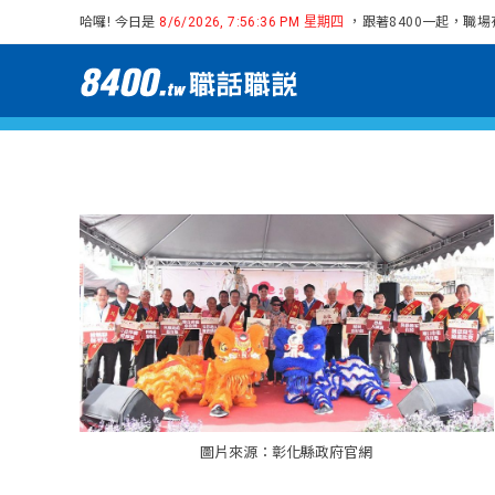
哈囉! 今日是
，跟著8400一起，職
8/6/2026, 7:56:37 PM 星期四
圖片來源：彰化縣政府官網