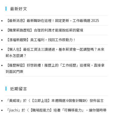
最新好文
【最新消息】最新職缺在這裡！固定更新，工作最精選 2025
【職業薪路歷程】合理的利潤才能擺脫低薪的窘境
【漲福新趨勢】員工福利，找回工作原動力！
【懶人包】最低工資法三讀通過，基本薪資會一起調整嗎？未來
薪水怎麼調？
【履歷解密】好想跳槽！履歷上的「工作經歷」這樣寫，直接拿
到面試門票
近期留言
「
黃威竣
」於〈
【立即上班】本週精選 6個會計職缺
〉發佈留言
「
jiachi
」於〈
【職場超能力】培養「可轉移能力」，讓你隨時帶