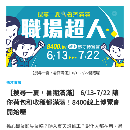
【搜尋一夏，暑齊滿滿】6/13-7/22開跑囉
徵才資訊
【搜尋一夏，暑期滿滿】 6/13-7/22 讓
你荷包和收穫都滿滿！8400線上博覽會
開始囉
擔心畢業即失業嗎？時入夏天想跳車？彰化人都在用，最