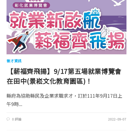
徵才資訊
【薪福齊飛揚】9/17第五場就業博覽會
在田中(景崧文化教育園區)！
縣府為協助縣民及企業求職求才，訂於111年9月17日上
午9時...
0 評論
2022-09-07