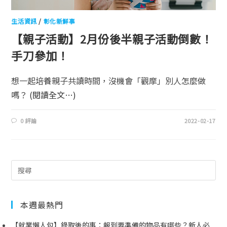
生活資訊
/
彰化新鮮事
【親子活動】2月份後半親子活動倒數！
手刀參加！
想一起培養親子共讀時間，沒機會「觀摩」別人怎麼做
嗎？
(閱讀全文…)
0 評論
2022-02-17
本週最熱門
【就業懶人包】錄取後的事：報到要準備的物品有哪些？新人必