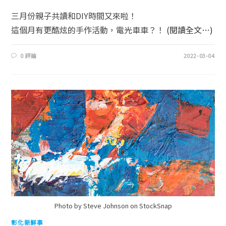
三月份親子共讀和DIY時間又來啦！
這個月有更酷炫的手作活動，電光車車？！
(閱讀全文…)
0 評論
2022-03-04
Photo by Steve Johnson on StockSnap
彰化新鮮事