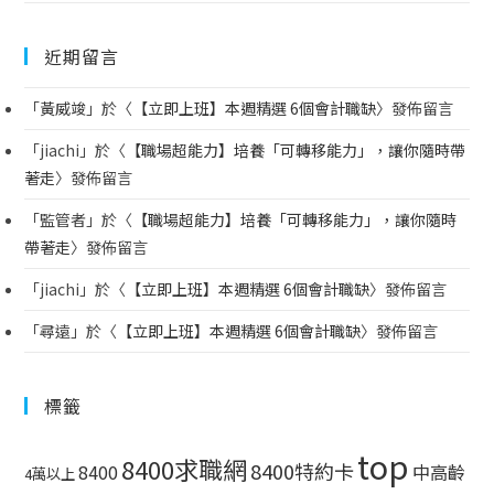
近期留言
「
黃威竣
」於〈
【立即上班】本週精選 6個會計職缺
〉發佈留言
「
jiachi
」於〈
【職場超能力】培養「可轉移能力」，讓你隨時帶
著走
〉發佈留言
「
監管者
」於〈
【職場超能力】培養「可轉移能力」，讓你隨時
帶著走
〉發佈留言
「
jiachi
」於〈
【立即上班】本週精選 6個會計職缺
〉發佈留言
「
尋遠
」於〈
【立即上班】本週精選 6個會計職缺
〉發佈留言
標籤
top
8400求職網
8400特約卡
中高齡
8400
4萬以上