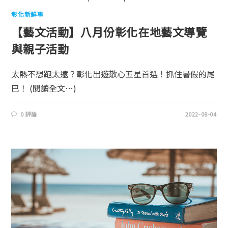
彰化新鮮事
【藝文活動】八月份彰化在地藝文導覽
與親子活動
太熱不想跑太遠？彰化出遊散心五星首選！抓住暑假的尾
巴！
(閱讀全文…)
0 評論
2022-08-04