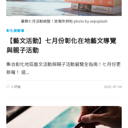
暑期七月活動統整！放電休假啦 photo by unpsplash
彰化新鮮事
【藝文活動】七月份彰化在地藝文導覽
與親子活動
集合彰化地區藝文活動與親子活動展覽全指南！七月份更
新囉！ 提...
0 評論
2022-07-04