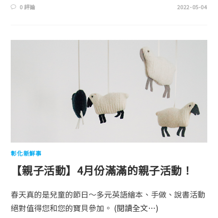
0 評論
2022-05-04
彰化新鮮事
【親子活動】4月份滿滿的親子活動！
春天真的是兒童的節日～多元英語繪本、手做、說書活動
絕對值得您和您的寶貝參加。
(閱讀全文…)