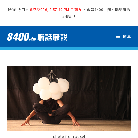
哈囉! 今日是
，跟著8400一起，職場有話
8/7/2026, 3:57:40 PM 星期五
大聲說！
選單
photo from pexel