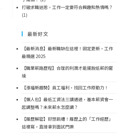
打破求職迷思，工作一定要符合興趣和熱情嗎？
(1)
最新好文
【最新消息】最新職缺在這裡！固定更新，工作
最精選 2025
【職業薪路歷程】合理的利潤才能擺脫低薪的窘
境
【漲福新趨勢】員工福利，找回工作原動力！
【懶人包】最低工資法三讀通過，基本薪資會一
起調整嗎？未來薪水怎麼調？
【履歷解密】好想跳槽！履歷上的「工作經歷」
這樣寫，直接拿到面試門票