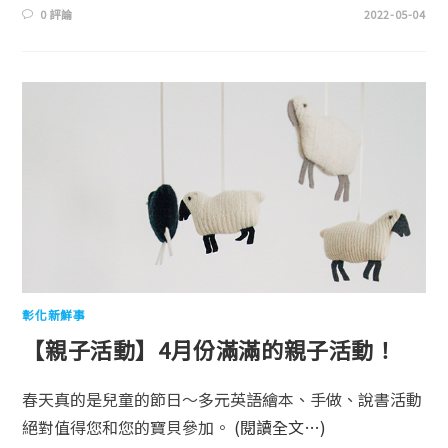
0 評論
2022-05-04
彰化新鮮事
【親子活動】4月份滿滿的親子活動！
春天真的是兒童的節日～多元英語繪本、手做、說書活動
絕對值得您和您的寶貝參加。
(閱讀全文…)