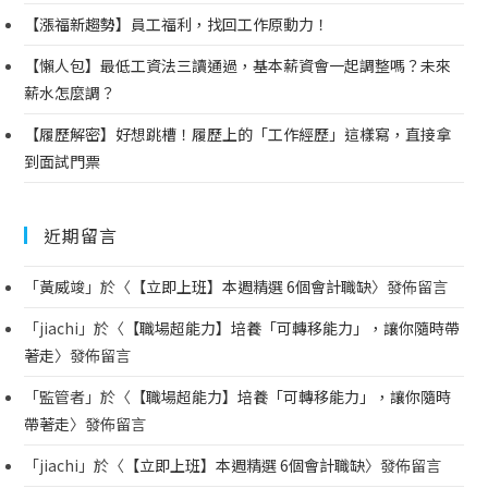
【漲福新趨勢】員工福利，找回工作原動力！
【懶人包】最低工資法三讀通過，基本薪資會一起調整嗎？未來
薪水怎麼調？
【履歷解密】好想跳槽！履歷上的「工作經歷」這樣寫，直接拿
到面試門票
近期留言
「
黃威竣
」於〈
【立即上班】本週精選 6個會計職缺
〉發佈留言
「
jiachi
」於〈
【職場超能力】培養「可轉移能力」，讓你隨時帶
著走
〉發佈留言
「
監管者
」於〈
【職場超能力】培養「可轉移能力」，讓你隨時
帶著走
〉發佈留言
「
jiachi
」於〈
【立即上班】本週精選 6個會計職缺
〉發佈留言