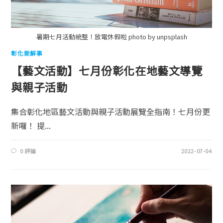
暑期七月活動統整！放電休假啦 photo by unpsplash
彰化新鮮事
【藝文活動】七月份彰化在地藝文導覽
與親子活動
集合彰化地區藝文活動與親子活動展覽全指南！七月份更
新囉！ 提...
0 評論
2022-07-04