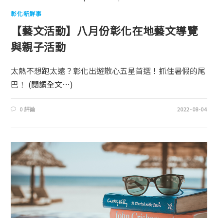
彰化新鮮事
【藝文活動】八月份彰化在地藝文導覽
與親子活動
太熱不想跑太遠？彰化出遊散心五星首選！抓住暑假的尾
巴！
(閱讀全文…)
0 評論
2022-08-04