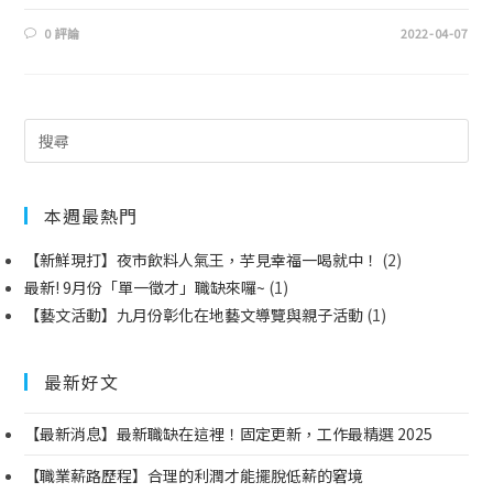
0 評論
2022-04-07
本週最熱門
【新鮮現打】夜市飲料人氣王，芋見幸福一喝就中！
(2)
最新! 9月份「單一徵才」職缺來囉~
(1)
【藝文活動】九月份彰化在地藝文導覽與親子活動
(1)
最新好文
【最新消息】最新職缺在這裡！固定更新，工作最精選 2025
【職業薪路歷程】合理的利潤才能擺脫低薪的窘境