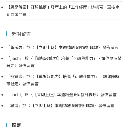
【履歷解密】好想跳槽！履歷上的「工作經歷」這樣寫，直接拿
到面試門票
近期留言
「
黃威竣
」於〈
【立即上班】本週精選 6個會計職缺
〉發佈留言
「
jiachi
」於〈
【職場超能力】培養「可轉移能力」，讓你隨時帶
著走
〉發佈留言
「
監管者
」於〈
【職場超能力】培養「可轉移能力」，讓你隨時
帶著走
〉發佈留言
「
jiachi
」於〈
【立即上班】本週精選 6個會計職缺
〉發佈留言
「
尋遠
」於〈
【立即上班】本週精選 6個會計職缺
〉發佈留言
標籤