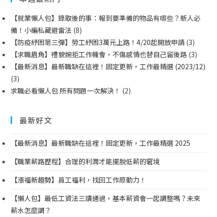
【就業懶人包】錄取後的事：報到要準備的物品有哪些？新人必
備！小編私藏避雷法
(8)
【防疫紓困第三彈】勞工紓困3萬元上路！4/20起開放申請
(3)
【求職眉角】禮貌婉拒工作機會，不傷感情也替自己留後路
(3)
【最新消息】最新職缺在這裡！固定更新，工作最精選 (2023/12)
(3)
求職必看懶人包 所有問題一次解決！
(2)
最新好文
【最新消息】最新職缺在這裡！固定更新，工作最精選 2025
【職業薪路歷程】合理的利潤才能擺脫低薪的窘境
【漲福新趨勢】員工福利，找回工作原動力！
【懶人包】最低工資法三讀通過，基本薪資會一起調整嗎？未來
薪水怎麼調？