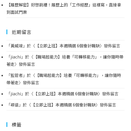
【履歷解密】好想跳槽！履歷上的「工作經歷」這樣寫，直接拿
到面試門票
近期留言
「
黃威竣
」於〈
【立即上班】本週精選 6個會計職缺
〉發佈留言
「
jiachi
」於〈
【職場超能力】培養「可轉移能力」，讓你隨時帶
著走
〉發佈留言
「
監管者
」於〈
【職場超能力】培養「可轉移能力」，讓你隨時
帶著走
〉發佈留言
「
jiachi
」於〈
【立即上班】本週精選 6個會計職缺
〉發佈留言
「
尋遠
」於〈
【立即上班】本週精選 6個會計職缺
〉發佈留言
標籤