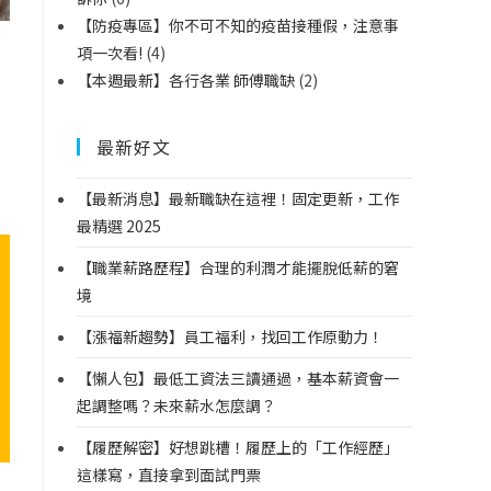
【防疫專區】你不可不知的疫苗接種假，注意事
項一次看!
(4)
【本週最新】各行各業 師傅職缺
(2)
最新好文
【最新消息】最新職缺在這裡！固定更新，工作
最精選 2025
【職業薪路歷程】合理的利潤才能擺脫低薪的窘
境
【漲福新趨勢】員工福利，找回工作原動力！
【懶人包】最低工資法三讀通過，基本薪資會一
起調整嗎？未來薪水怎麼調？
【履歷解密】好想跳槽！履歷上的「工作經歷」
這樣寫，直接拿到面試門票