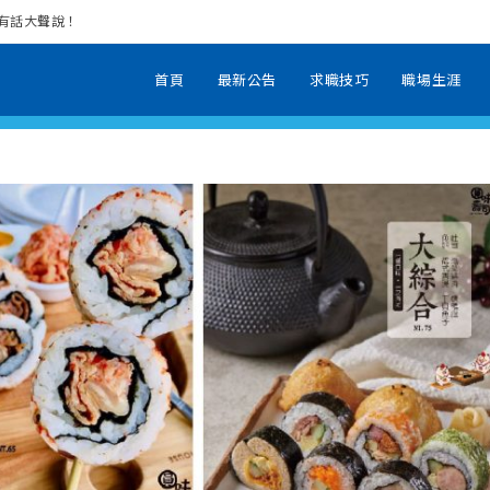
場有話大聲說！
首頁
最新公告
求職技巧
職場生涯