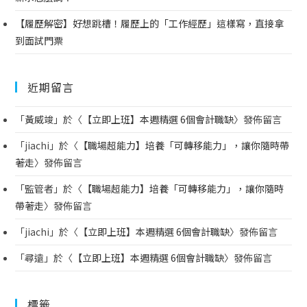
【履歷解密】好想跳槽！履歷上的「工作經歷」這樣寫，直接拿
到面試門票
近期留言
「
黃威竣
」於〈
【立即上班】本週精選 6個會計職缺
〉發佈留言
「
jiachi
」於〈
【職場超能力】培養「可轉移能力」，讓你隨時帶
著走
〉發佈留言
「
監管者
」於〈
【職場超能力】培養「可轉移能力」，讓你隨時
帶著走
〉發佈留言
「
jiachi
」於〈
【立即上班】本週精選 6個會計職缺
〉發佈留言
「
尋遠
」於〈
【立即上班】本週精選 6個會計職缺
〉發佈留言
標籤