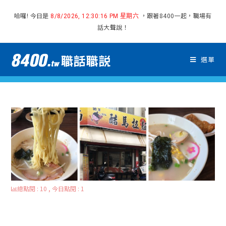
哈囉! 今日是
，跟著8400一起，職場有
8/8/2026, 12:30:17 PM 星期六
話大聲說！
選單
總點閱 : 10 , 今日點閱 : 1