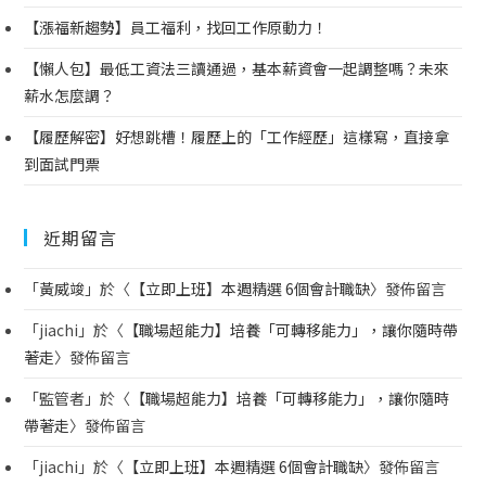
【漲福新趨勢】員工福利，找回工作原動力！
【懶人包】最低工資法三讀通過，基本薪資會一起調整嗎？未來
薪水怎麼調？
【履歷解密】好想跳槽！履歷上的「工作經歷」這樣寫，直接拿
到面試門票
近期留言
「
黃威竣
」於〈
【立即上班】本週精選 6個會計職缺
〉發佈留言
「
jiachi
」於〈
【職場超能力】培養「可轉移能力」，讓你隨時帶
著走
〉發佈留言
「
監管者
」於〈
【職場超能力】培養「可轉移能力」，讓你隨時
帶著走
〉發佈留言
「
jiachi
」於〈
【立即上班】本週精選 6個會計職缺
〉發佈留言