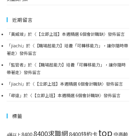
近期留言
「
黃威竣
」於〈
【立即上班】本週精選 6個會計職缺
〉發佈留言
「
jiachi
」於〈
【職場超能力】培養「可轉移能力」，讓你隨時帶
著走
〉發佈留言
「
監管者
」於〈
【職場超能力】培養「可轉移能力」，讓你隨時
帶著走
〉發佈留言
「
jiachi
」於〈
【立即上班】本週精選 6個會計職缺
〉發佈留言
「
尋遠
」於〈
【立即上班】本週精選 6個會計職缺
〉發佈留言
標籤
top
8400求職網
8400特約卡
中高齡
8400
4萬以上