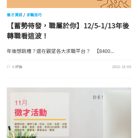
徵才資訊
/
求職技巧
【蓄勢待發，職屬於你】12/5-1/13年後
轉職看這波！
年後想跳槽？還在觀望各大求職平台？ 【8400...
0 評論
2022-12-05