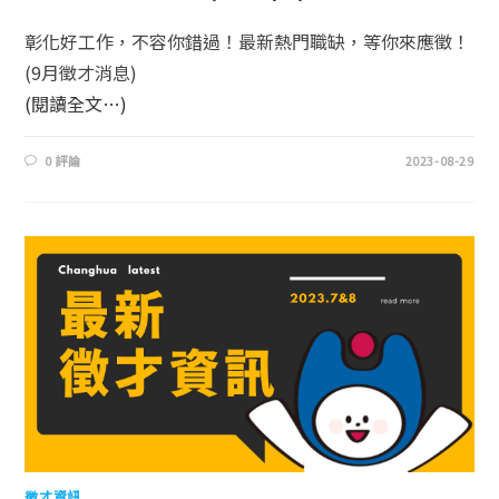
彰化好工作，不容你錯過！最新熱門職缺，等你來應徵！
(9月徵才消息)
(閱讀全文…)
0 評論
2023-08-29
徵才資訊