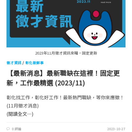
2023年11月徵才資訊來囉，固定更新
徵才資訊
/
彰化新鮮事
【最新消息】最新職缺在這裡！固定更
新，工作最精選 (2023/11)
彰化找工作，彰化好工作！最新熱門職缺，等你來應徵！
(11月徵才消息)
(閱讀全文…)
0 評論
2023-10-27