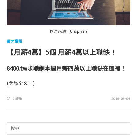
圖片來源：Unsplash
徵才資訊
【月薪4萬】5個 月薪4萬以上職缺！
8400.tw求職網本週月薪四萬以上職缺在這裡！
(閱讀全文…)
0 評論
2019-09-04