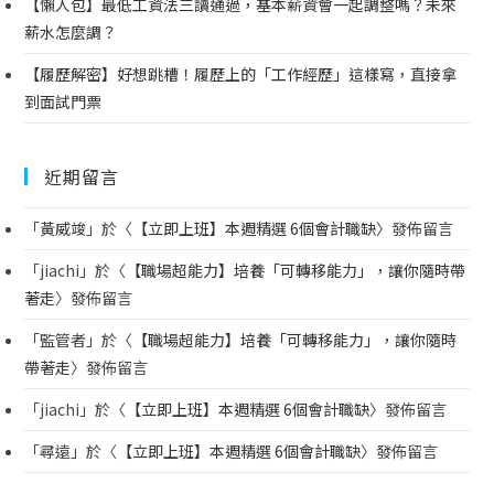
【懶人包】最低工資法三讀通過，基本薪資會一起調整嗎？未來
薪水怎麼調？
【履歷解密】好想跳槽！履歷上的「工作經歷」這樣寫，直接拿
到面試門票
近期留言
「
黃威竣
」於〈
【立即上班】本週精選 6個會計職缺
〉發佈留言
「
jiachi
」於〈
【職場超能力】培養「可轉移能力」，讓你隨時帶
著走
〉發佈留言
「
監管者
」於〈
【職場超能力】培養「可轉移能力」，讓你隨時
帶著走
〉發佈留言
「
jiachi
」於〈
【立即上班】本週精選 6個會計職缺
〉發佈留言
「
尋遠
」於〈
【立即上班】本週精選 6個會計職缺
〉發佈留言