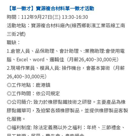
【單一徵才】寶源複合材料單一徵才活動
時間：112年9月27日(三) 13:30-16:30
活動地點：寶源複合材料廠內(線西鄉彰濱工業區線工南
三街2號)
職缺：
1.倉管人員、品保助理、會計助理、:業務助理:會使用電
腦、Excel、word、邏輯佳（月薪26,400~30,000元）
2.現場作業員、模具人員: 操作機台，會基本算術（月薪
26,400~30,000元）
◎工作地點：鹿港鎮
◎工作時間：依公司規定
◎公司簡介: 致力於橡膠黏鐵技術之研發。主要產品為橡
膠黏鐵華司，及迫緊各類橡膠製品，並提供橡膠製品客製
化服務。
◎福利制度: 除法定義務以外之福利：年終、三節禮金、
員工旅遊、尾牙、慶生會、產能獎金