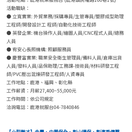
活動職缺：
● 立寬實業: 外貿業務/採購專員/生管專員/塑膠成型助理
工程師/開發設計工 程師/自動化技術工程師
● 英發企業: 機台操作人員/繪圖人員/CNC程式人員/總務
人員
● 宥安心長照機構: 照顧服務員
● 慶豐富實業: 職業安全衛生管理員/備料人員/倉庫出貨
人員/發料人員/品保助理/工務課-技術員/材料研發工程
師/PVC壓出混煉研發工程師/人資專員
工作地點：鹿港、福興、彰化縣
工作薪資：月薪27,400~55,000元
工作時間：依公司規定
洽詢電話：鹿港就服台04-7840846
【小型徵才】金豐、中興保全、彰山環保、彰濱秀傳醫