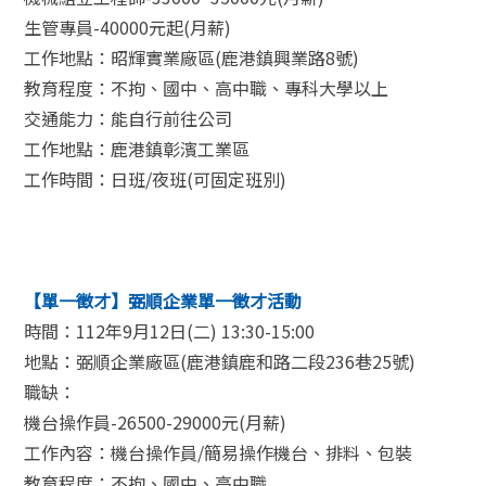
生管專員-40000元起(月薪)
工作地點：昭輝實業廠區(鹿港鎮興業路8號)
教育程度：不拘、國中、高中職、專科大學以上
交通能力：能自行前往公司
工作地點：鹿港鎮彰濱工業區
工作時間：日班/夜班(可固定班別)
【單一徵才】弼順企業單一徵才活動
時間：112年9月12日(二) 13:30-15:00
地點：弼順企業廠區(鹿港鎮鹿和路二段236巷25號)
職缺：
機台操作員-26500-29000元(月薪)
工作內容：機台操作員/簡易操作機台、排料、包裝
教育程度：不拘、國中、高中職