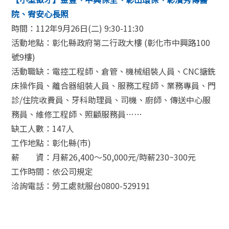
院、宥安心長照
時間：112年9月26日(二) 9:30-11:30
活動地點：彰化縣政府第二行政大樓 (彰化市中興路100
號9樓)
活動職缺：電控工程師、倉管、機械組裝人員、CNC搪銑
床操作員、離合器組裝人員、服務工程師、業務專員、門
診/住院收費員、牙科助理員、司機、廚師、傳送中心服
務員、維修工程師、照顧服務員……
缺工人數：147人
工作地點：彰化縣(市)
薪 資：月薪26,400〜50,000元/時薪230~300元
工作時間：依公司規定
洽詢電話：勞工處就服台0800-529191