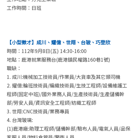
工作時間：日班
【小型徵才】成川、耀億、世翔、台玻、巧登欣
時間：112年9月8日(五) 14:30-16:00
地點：鹿港就業服務台(鹿港鎮民權路160巷1號)
職缺：
1. 成川:機械加工技術員/作業員/大貨車及其它類司機
2. 耀億:輪班技術員/編織技術員/生技工程師/設備維護工
程師(固定中班)/國外業務人員/生產技術員/生產儲備幹
部/勞安人員/資訊安全工程師/紡織工程師
3. 世翔:CNC技術員/業務專員
4. 台灣玻璃:
(1)鹿港廠:助理工程師/儲備幹部/驗布人員/電氣人員/品保
客服人員/物料倉管員/警衛人員