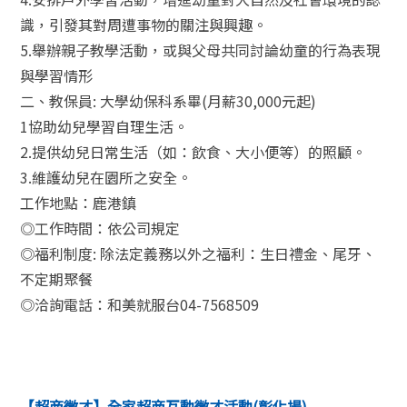
識，引發其對周遭事物的關注與興趣。
5.舉辦親子教學活動，或與父母共同討論幼童的行為表現
與學習情形
二、教保員: 大學幼保科系畢(月薪30,000元起)
1協助幼兒學習自理生活。
2.提供幼兒日常生活（如：飲食、大小便等）的照顧。
3.維護幼兒在園所之安全。
工作地點：鹿港鎮
◎工作時間：依公司規定
◎福利制度: 除法定義務以外之福利：生日禮金、尾牙、
不定期聚餐
◎洽詢電話：和美就服台04-7568509
【超商徵才】全家超商互動徵才活動(彰化場)