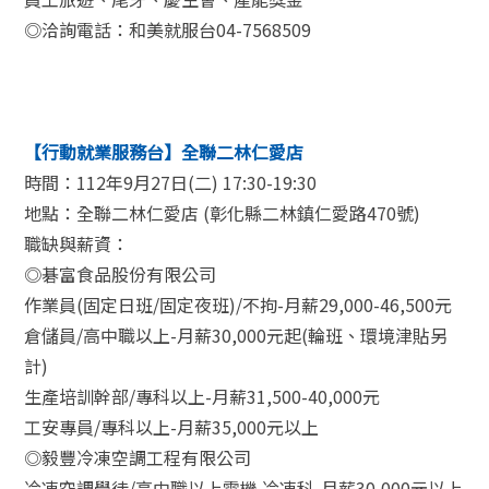
◎洽詢電話：和美就服台04-7568509
【行動就業服務台】全聯二林仁愛店
時間：112年9月27日(二) 17:30-19:30
地點：全聯二林仁愛店 (彰化縣二林鎮仁愛路470號)
職缺與薪資：
◎碁富食品股份有限公司
作業員(固定日班/固定夜班)/不拘-月薪29,000-46,500元
倉儲員/高中職以上-月薪30,000元起(輪班、環境津貼另
計)
生產培訓幹部/專科以上-月薪31,500-40,000元
工安專員/專科以上-月薪35,000元以上
◎毅豐冷凍空調工程有限公司
冷凍空調學徒/高中職以上電機.冷凍科-月薪30,000元以上