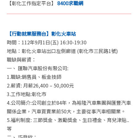
【彰化工作指定平台】
8400求職網
【行動就業服務台】彰化火車站
時間：112年9月1日(五) 16:30-19:30
地點：彰化火車站出口左側廊道 (彰化市三民路1號)
職缺與薪資：
一、 匯聯汽車股份有限公司:
1.職缺:銷售員、板金技師
2.薪資: 月薪26,400 – 50,000元
3.工作地點:彰化市
4.公司簡介:公司創立於84年，為裕隆汽車集團與匯豐汽車
關係企業，汽車買賣業前50大，主要從事汽車相關業。
5.福利制度: 三節獎金、激勵獎金、生日禮金、育兒津貼..
等
二、 巧登欣：