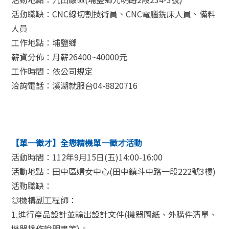
活動職缺：CNC線切割技術員、CNC電腦銑床人員、備料
人員
工作地點：埔鹽鄉
薪資分佈：月薪26400~40000元
工作時間：依公司規定
洽詢電話：溪湖就服台04-8820716
【單一徵才】全懋精機單一徵才活動
活動時間：112年9月15日(五)14:00-16:00
活動地點：田中區婦女中心(田中鎮斗中路一段222號3樓)
活動職缺：
◎機構副工程師：
1.進行產品設計並輸出設計文件(機器圖紙、外購件清單、
機器操作說明書等)。