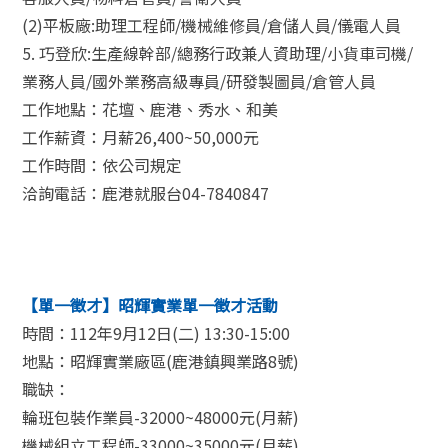
(2)平板廠:助理工程師/機械維修員/倉儲人員/儀電人員
5. 巧登欣:生產線幹部/總務行政兼人資助理/小貨車司機/
業務人員/國外業務高級專員/研發製圖員/倉管人員
工作地點：花壇、鹿港、秀水、和美
工作薪資：月薪26,400~50,000元
工作時間：依公司規定
洽詢電話：鹿港就服台04-7840847
【單一徵才】昭輝實業單一徵才活動
時間：112年9月12日(二) 13:30-15:00
地點：昭輝實業廠區(鹿港鎮興業路8號)
職缺：
輪班包裝作業員-32000~48000元(月薪)
機械組立工程師-33000~35000元(月薪)