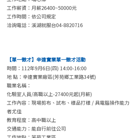
工作薪資：月薪26400~50000元
工作時間：依公司規定
洽詢電話：溪湖就服台04-8820716
【單一徵才】辛達實業單一徵才活動
時間：112年9月6日(四) 14:00-16:00
地 點：辛達實業廠區(芳苑鄉工業路34號)
職業名稱：
化驗室人員/高職以上-27400元起(月薪)
工作內容：現場剪布、試布、樣品打樣 / 具電腦操作能力
者尤佳
教育程度：高中職以上
交通能力：能自行前往公司
工作地點：芳苑工業區