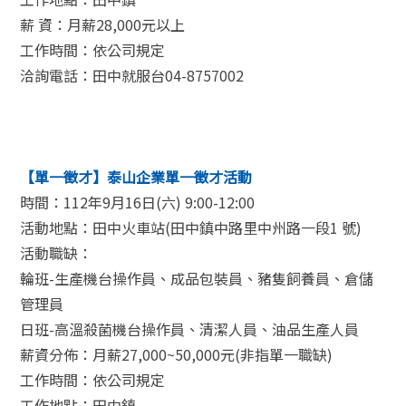
薪 資：月薪28,000元以上
工作時間：依公司規定
洽詢電話：田中就服台04-8757002
【單一徵才】泰山企業單一徵才活動
時間：112年9月16日(六) 9:00-12:00
活動地點：田中火車站(田中鎮中路里中州路一段1 號)
活動職缺：
輪班-生產機台操作員、成品包裝員、豬隻飼養員、倉儲
管理員
日班-高溫殺菌機台操作員、清潔人員、油品生產人員
薪資分佈：月薪27,000~50,000元(非指單一職缺)
工作時間：依公司規定
工作地點：田中鎮