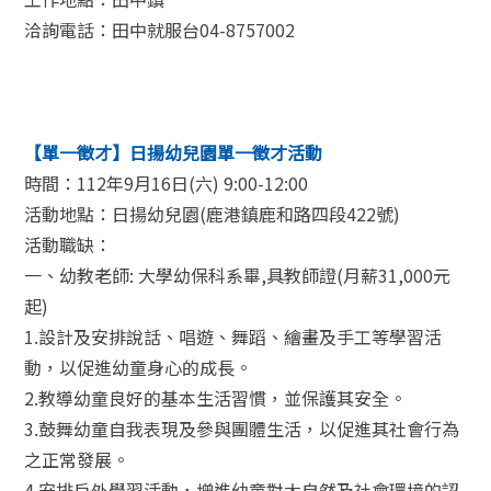
洽詢電話：田中就服台04-8757002
【單一徵才】日揚幼兒園單一徵才活動
時間：112年9月16日(六) 9:00-12:00
活動地點：日揚幼兒園(鹿港鎮鹿和路四段422號)
活動職缺：
一、幼教老師: 大學幼保科系畢,具教師證(月薪31,000元
起)
1.設計及安排說話、唱遊、舞蹈、繪畫及手工等學習活
動，以促進幼童身心的成長。
2.教導幼童良好的基本生活習慣，並保護其安全。
3.鼓舞幼童自我表現及參與團體生活，以促進其社會行為
之正常發展。
4.安排戶外學習活動，增進幼童對大自然及社會環境的認