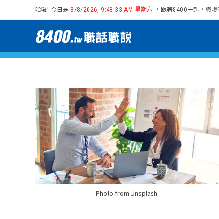
哈囉! 今日是
，跟著8400一起，職
8/8/2026, 9:48:34 AM 星期六
Photo from Unsplash