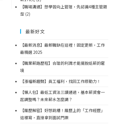
【職場溝通】想學習向上管理，先認識4種主管類
型
(2)
最新好文
【最新消息】最新職缺在這裡！固定更新，工作
最精選 2025
【職業薪路歷程】合理的利潤才能擺脫低薪的窘
境
【漲福新趨勢】員工福利，找回工作原動力！
【懶人包】最低工資法三讀通過，基本薪資會一
起調整嗎？未來薪水怎麼調？
【履歷解密】好想跳槽！履歷上的「工作經歷」
這樣寫，直接拿到面試門票