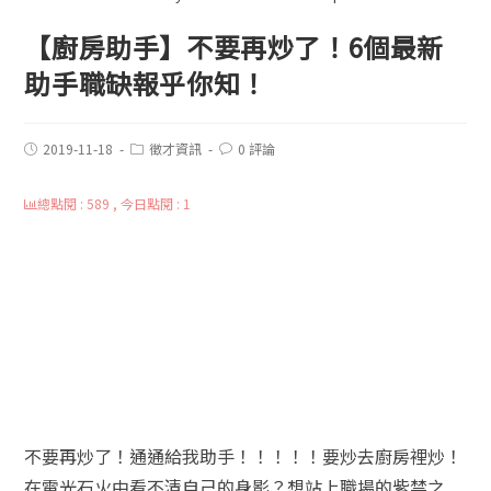
【廚房助手】不要再炒了！6個最新
助手職缺報乎你知！
2019-11-18
徵才資訊
0 評論
總點閱 : 589 , 今日點閱 : 1
不要再炒了！通通給我助手！！！！！要炒去廚房裡炒！
在電光石火中看不清自己的身影？想站上職場的紫禁之