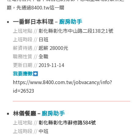
巔，先通過8400.tw這一關
一番鮮日本料理
–
廚房助手
上班地點 //
彰化縣彰化市中山路二段138之1號
上班時段 //
日班
薪資待遇 //
起薪 28000元
職務性質 //
全職
更新日期 //
2019-11-14
我要應徵
https://www.8400.com.tw/jobvacancy/info?
id=26523
林儀餐廳 –
廚房助手
上班地點 //
彰化縣彰化市辭修路584號
上班時段 //
中班