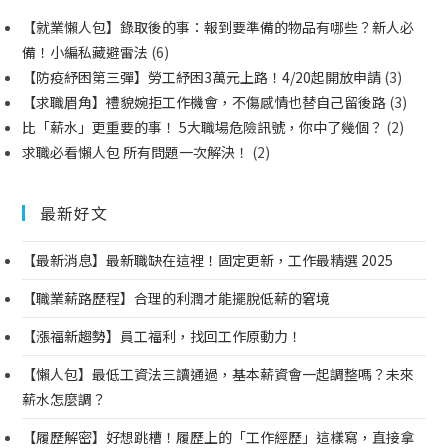
【就業懶人包】錄取後的事：報到要準備的物品有哪些？新人必
備！小編私藏避雷法
(6)
【防疫紓困第三彈】勞工紓困3萬元上路！4/20起開放申請
(3)
【求職眉角】禮貌婉拒工作機會，不傷感情也替自己留後路
(3)
比「薪水」更重要的事！ 5大職場危險訊號，你中了幾個？
(2)
求職必看懶人包 所有問題一次解決！
(2)
最新好文
【最新消息】最新職缺在這裡！固定更新，工作最精選 2025
【職業薪路歷程】合理的利潤才能擺脫低薪的窘境
【漲福新趨勢】員工福利，找回工作原動力！
【懶人包】最低工資法三讀通過，基本薪資會一起調整嗎？未來
薪水怎麼調？
【履歷解密】好想跳槽！履歷上的「工作經歷」這樣寫，直接拿