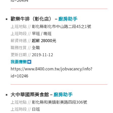
歡樂牛排（彰化店） –
廚房助手
上班地點 //
彰化縣彰化市中山路二段45之1號
上班時段 //
早班 / 晚班
薪資待遇 //
起薪 28000元
職務性質 //
全職
更新日期 //
2019-11-12
我要應徵
https://www.8400.com.tw/jobvacancy/info?
id=10246
大中華國際美食館 –
廚房助手
上班地點 //
彰化縣和美鎮彰美路四段306號
上班時段 //
日班