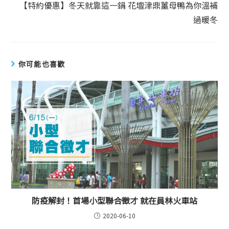
【特約優惠】冬天就靠這一鍋 花壇津鼎薑母鴨為你溫補
過暖冬
你可能也喜歡
防疫解封！首場小型聯合徵才 就在員林火車站
2020-06-10