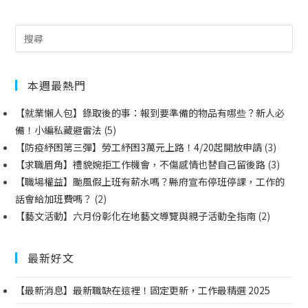
本週最熱門
【就業懶人包】錄取後的事：報到要準備的物品有哪些？新人必
備！小編私藏避雷法
(5)
【防疫紓困第三彈】勞工紓困3萬元上路！4/20起開放申請
(3)
【求職眉角】禮貌婉拒工作機會，不傷感情也替自己留後路
(3)
【職場權益】颱風假上班有薪水嗎？縣府宣布停班停課，工作的
話會給加班費嗎？
(2)
【藝文活動】六月份彰化在地藝文導覽與親子活動全指南
(2)
最新好文
【最新消息】最新職缺在這裡！固定更新，工作最精選 2025