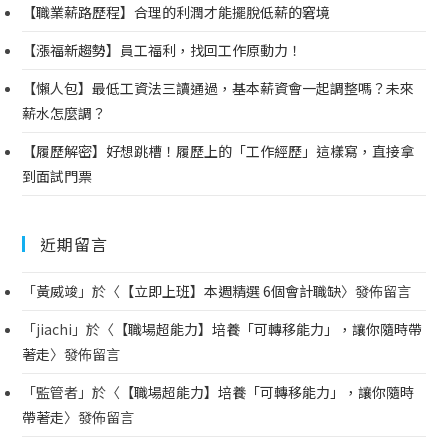
【職業薪路歷程】合理的利潤才能擺脫低薪的窘境
【漲福新趨勢】員工福利，找回工作原動力！
【懶人包】最低工資法三讀通過，基本薪資會一起調整嗎？未來
薪水怎麼調？
【履歷解密】好想跳槽！履歷上的「工作經歷」這樣寫，直接拿
到面試門票
近期留言
「
黃威竣
」於〈
【立即上班】本週精選 6個會計職缺
〉發佈留言
「
jiachi
」於〈
【職場超能力】培養「可轉移能力」，讓你隨時帶
著走
〉發佈留言
「
監管者
」於〈
【職場超能力】培養「可轉移能力」，讓你隨時
帶著走
〉發佈留言