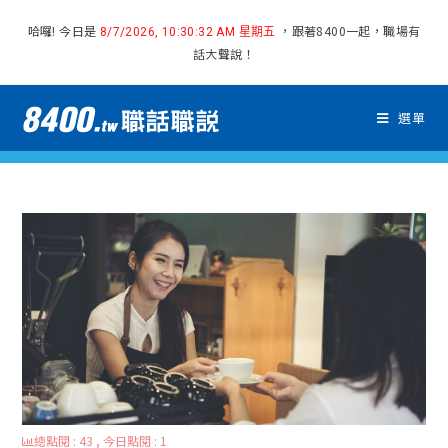
哈囉! 今日是
，跟著8400一起，職場有
8/7/2026, 10:30:33 AM 星期五
話大聲說！
選單
總點閱 : 43 , 今日點閱 : 1