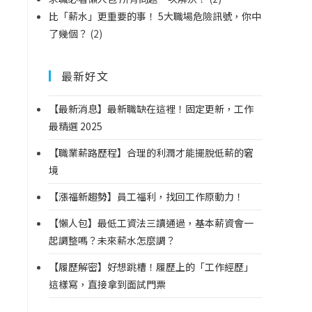
比「薪水」更重要的事！ 5大職場危險訊號，你中
了幾個？
(2)
最新好文
【最新消息】最新職缺在這裡！固定更新，工作
最精選 2025
【職業薪路歷程】合理的利潤才能擺脫低薪的窘
境
【漲福新趨勢】員工福利，找回工作原動力！
【懶人包】最低工資法三讀通過，基本薪資會一
起調整嗎？未來薪水怎麼調？
【履歷解密】好想跳槽！履歷上的「工作經歷」
這樣寫，直接拿到面試門票