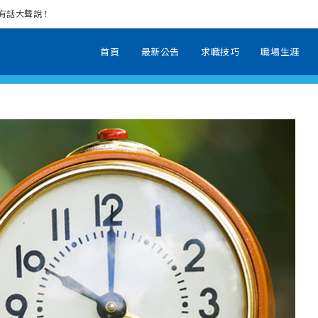
場有話大聲說！
首頁
最新公告
求職技巧
職場生涯