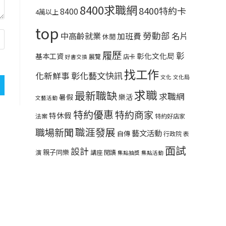
8400求職網
8400特約卡
8400
4萬以上
top
勞動部
中高齡就業
名片
加班費
休閒
履歷
彰
彰化文化局
基本工資
展覽
店卡
好書交換
找工作
彰化藝文快訊
化新鮮事
文化
文化局
求職
最新職缺
求職網
暑假
樂活
文藝活動
特約優惠
特約商家
特休假
法案
特約好店家
職涯發展
職場新聞
藝文活動
自傳
行政院
表
面試
設計
親子同樂
演
講座
閱讀
集點抽獎
集點活動