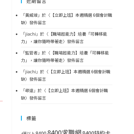
近期留言
「
黃威竣
」於〈
【立即上班】本週精選 6個會計職
缺
〉發佈留言
「
jiachi
」於〈
【職場超能力】培養「可轉移能
力」，讓你隨時帶著走
〉發佈留言
「
監管者
」於〈
【職場超能力】培養「可轉移能
力」，讓你隨時帶著走
〉發佈留言
「
jiachi
」於〈
【立即上班】本週精選 6個會計職
缺
〉發佈留言
「
尋遠
」於〈
【立即上班】本週精選 6個會計職
缺
〉發佈留言
標籤
8400求職網
8400特約卡
8400
4萬以上