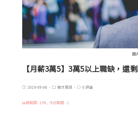
圖片
【月薪3萬5】3萬5以上職缺，還剩
2019-09-06
徵才資訊
0 評論
總點閱 : 198 , 今日點閱 : 1