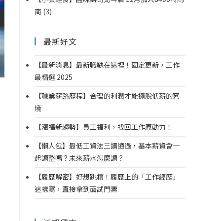
商
(3)
最新好文
【最新消息】最新職缺在這裡！固定更新，工作
最精選 2025
【職業薪路歷程】合理的利潤才能擺脫低薪的窘
境
【漲福新趨勢】員工福利，找回工作原動力！
【懶人包】最低工資法三讀通過，基本薪資會一
起調整嗎？未來薪水怎麼調？
【履歷解密】好想跳槽！履歷上的「工作經歷」
這樣寫，直接拿到面試門票