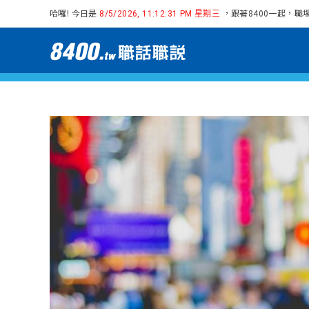
哈囉! 今日是
，跟著8400一起，職
8/5/2026, 11:12:32 PM 星期三