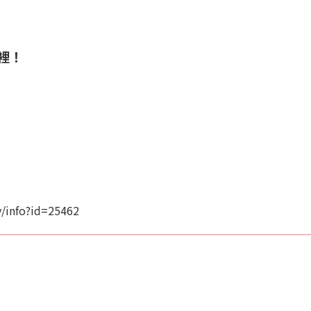
這裡！
/info?id=25462