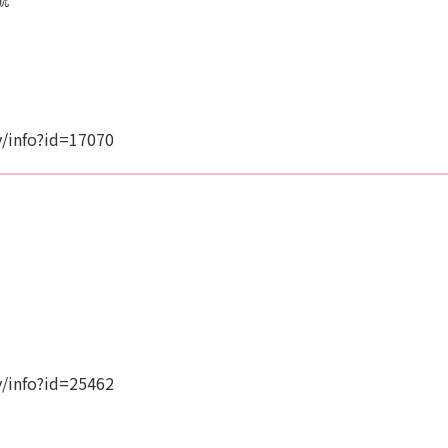
/info?id=17070
/info?id=25462