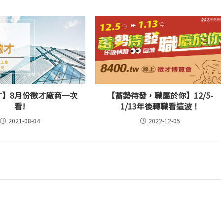
才】8月份徵才廠商一次
【蓄勢待發，職屬於你】12/5-
看!
1/13年後轉職看這波！
2021-08-04
2022-12-05