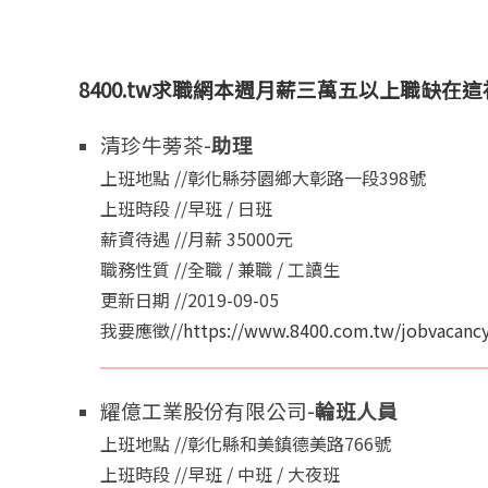
8400.tw求職網本週月薪三萬五以上職缺在
清珍牛蒡茶-
助理
上班地點 //彰化縣芬園鄉大彰路一段398號
上班時段 //早班 / 日班
薪資待遇 //月薪 35000元
職務性質 //全職 / 兼職 / 工讀生
更新日期 //2019-09-05
我要應徵//
https://www.8400.com.tw/jobvacancy
耀億工業股份有限公司-
輪班人員
上班地點 //彰化縣和美鎮德美路766號
上班時段 //早班 / 中班 / 大夜班