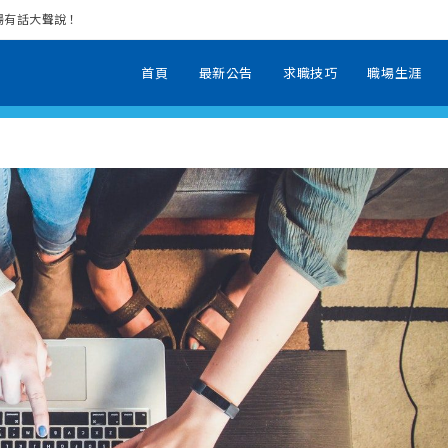
場有話大聲說！
首頁
最新公告
求職技巧
職場生涯