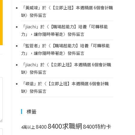
「
黃威竣
」於〈
【立即上班】本週精選 6個會計職
缺
〉發佈留言
「
jiachi
」於〈
【職場超能力】培養「可轉移能
力」，讓你隨時帶著走
〉發佈留言
「
監管者
」於〈
【職場超能力】培養「可轉移能
力」，讓你隨時帶著走
〉發佈留言
「
jiachi
」於〈
【立即上班】本週精選 6個會計職
缺
〉發佈留言
「
尋遠
」於〈
【立即上班】本週精選 6個會計職
缺
〉發佈留言
標籤
8400求職網
8400特約卡
8400
4萬以上