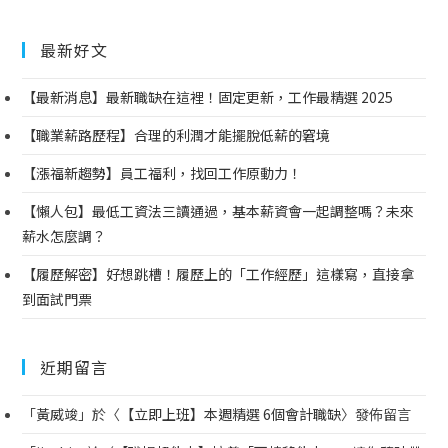
最新好文
【最新消息】最新職缺在這裡！固定更新，工作最精選 2025
【職業薪路歷程】合理的利潤才能擺脫低薪的窘境
【漲福新趨勢】員工福利，找回工作原動力！
【懶人包】最低工資法三讀通過，基本薪資會一起調整嗎？未來
薪水怎麼調？
【履歷解密】好想跳槽！履歷上的「工作經歷」這樣寫，直接拿
到面試門票
近期留言
「
黃威竣
」於〈
【立即上班】本週精選 6個會計職缺
〉發佈留言