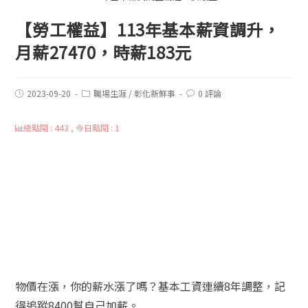
【勞工權益】113年基本薪資調升，
月薪27470，時薪183元
2023-09-20
職場生涯
/
彰化新鮮事
0 評論
總點閱 : 443 , 今日點閱 : 1
物價在漲，你的薪水漲了嗎？基本工資連續8年調整，記
得追蹤8400幫自己加薪。