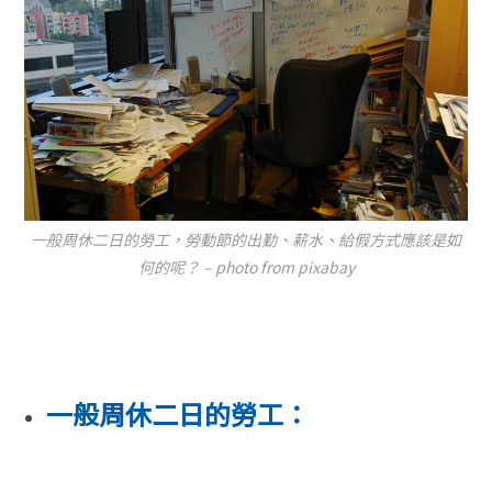
一般周休二日的勞工，勞動節的出勤、薪水、給假方式應該是如
何的呢？ – photo from pixabay
一般周休二日的勞工：