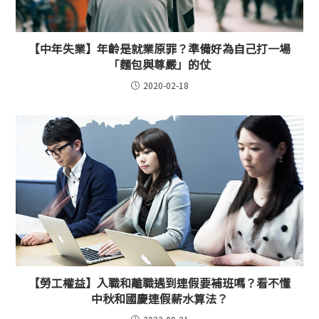
【中年失業】年齡是就業原罪？準備好為自己打一場
「麵包與尊嚴」的仗
2020-02-18
【勞工權益】入職和離職遇到連假要補班嗎？看不懂
中秋和國慶連假薪水算法？