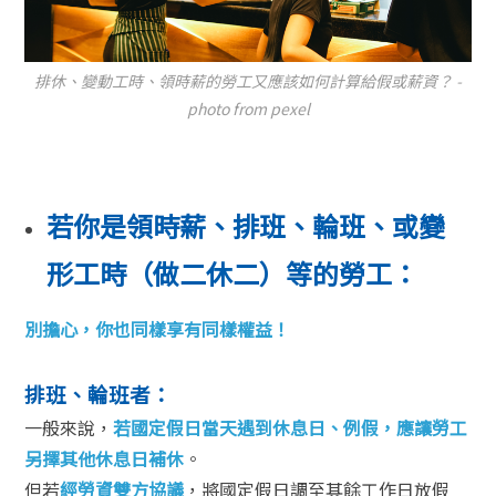
排休、變動工時、領時薪的勞工又應該如何計算給假或薪資？ -
photo from pexel
若你是領時薪、排班、輪班、或變
形工時（做二休二）等的勞工：
別擔心，你也同樣享有同樣權益！
排班、輪班者：
一般來說，
若國定假日當天遇到休息日、例假，應讓勞工
另擇其他休息日補休
。
但若
經勞資雙方協議
，將國定假日調至其餘工作日放假