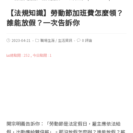
【法規知識】勞動節加班費怎麼領？
誰能放假？一次告訴你
2023-04-21
職場生涯
/
生活資訊
0 評論
總點閱 : 252 , 今日點閱 : 1
開宗明義告訴你：「勞動節是法定假日，雇主應依法給
假，出勤應給雙倍薪」。那沒放假怎麼辦？誰能放假？薪