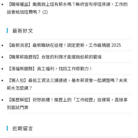
【職場權益】颱風假上班有薪水嗎？縣府宣布停班停課，工作的
話會給加班費嗎？
(2)
最新好文
【最新消息】最新職缺在這裡！固定更新，工作最精選 2025
【職業薪路歷程】合理的利潤才能擺脫低薪的窘境
【漲福新趨勢】員工福利，找回工作原動力！
【懶人包】最低工資法三讀通過，基本薪資會一起調整嗎？未來
薪水怎麼調？
【履歷解密】好想跳槽！履歷上的「工作經歷」這樣寫，直接拿
到面試門票
近期留言