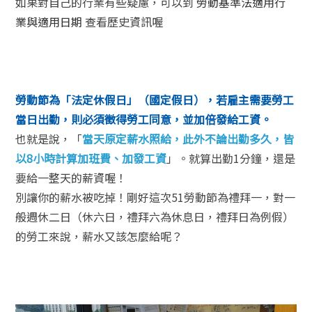
如果對自己的行業有些疑慮，可以到
勞動基準法適用行
業與適用日期
查看歷史資訊喔
勞動節為「法定休假日」（國定假日），若雇主需要勞工
當日出勤，則必須徵得勞工同意，並加倍發給工資。
也就是說，「
當天原定薪水照給，此外不論出勤多久，皆
以8小時計算加班費、加發工資
」。就算出勤1分鐘，還是
要給一整天的薪資喔！
別讓你的薪水被吃掉！剛好這次51勞動節為禮拜一，對一
般週休二日（休六日，禮拜六為休息日，禮拜日為例假）
的勞工來說，薪水又該怎麼給呢？