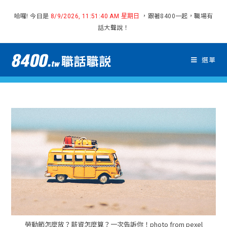
哈囉! 今日是
，跟著8400一起，職場有
8/9/2026, 11:51:41 AM 星期日
話大聲說！
選單
勞動節怎麼放？薪資怎麼算？一次告訴你！photo from pexel