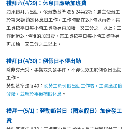
禮拜六(4/29)：休息日應給加班費
如果禮拜六出勤，依勞動基準法§24第2項：雇主使勞工
於第36調鎖定休息日工作，工作時間在2小時以內者，其
工資按平日每小時工資額另再加給一又三分之一以上；工
作超過2小時後的加班費，其工資按平日每小時工資額另
再加給一又三分之二以上。
禮拜日(4/30)：例假日不得出勤
除非有天災、事變或突發事件，不得使勞工於例假日出勤
工作。
勞動基準法§40：
使勞工於例假出勤工作者，工資應加倍
發給，並應於事後補假休息
。
禮拜一(5/1)：勞動節當日（國定假日）加倍發工
資
勞動基準法§39：工資應由雇主照給。雇主經徵得勞工同