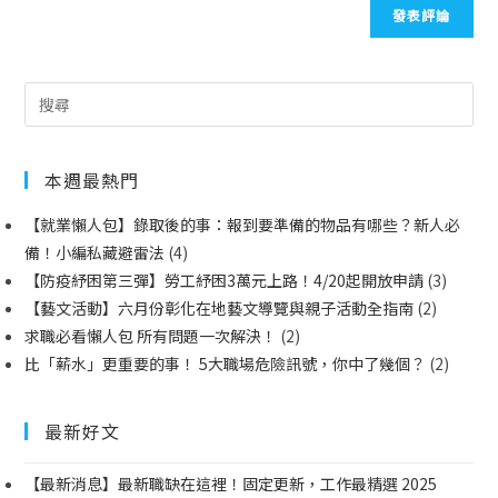
本週最熱門
【就業懶人包】錄取後的事：報到要準備的物品有哪些？新人必
備！小編私藏避雷法
(4)
【防疫紓困第三彈】勞工紓困3萬元上路！4/20起開放申請
(3)
【藝文活動】六月份彰化在地藝文導覽與親子活動全指南
(2)
求職必看懶人包 所有問題一次解決！
(2)
比「薪水」更重要的事！ 5大職場危險訊號，你中了幾個？
(2)
最新好文
【最新消息】最新職缺在這裡！固定更新，工作最精選 2025