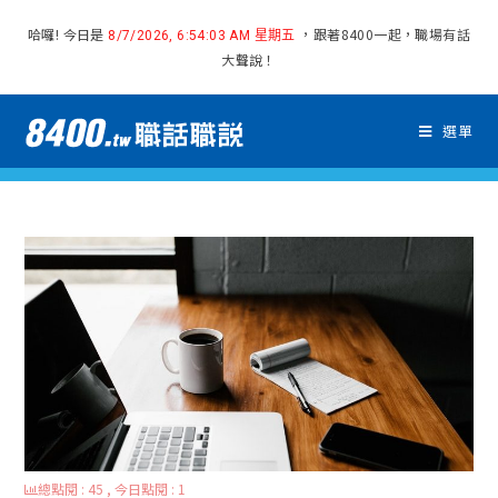
哈囉! 今日是
，跟著8400一起，職場有話
8/7/2026, 6:54:04 AM 星期五
大聲說！
選單
總點閱 : 45 , 今日點閱 : 1