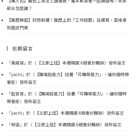
【懶人包】最低工資法三讀通過，基本薪資會一起調整嗎？未來
薪水怎麼調？
【履歷解密】好想跳槽！履歷上的「工作經歷」這樣寫，直接拿
到面試門票
近期留言
「
黃威竣
」於〈
【立即上班】本週精選 6個會計職缺
〉發佈留言
「
jiachi
」於〈
【職場超能力】培養「可轉移能力」，讓你隨時帶
著走
〉發佈留言
「
監管者
」於〈
【職場超能力】培養「可轉移能力」，讓你隨時
帶著走
〉發佈留言
「
jiachi
」於〈
【立即上班】本週精選 6個會計職缺
〉發佈留言
「
尋遠
」於〈
【立即上班】本週精選 6個會計職缺
〉發佈留言