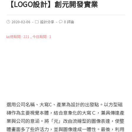
【LOGO設計】創元開發實業
2020-02-06
設計分享
0 評論
總點閱 : 221 , 今日點閱 : 1
選用公司名稱、大寫C、產業為設計的出發點。以方型磁
磚作為主要視覺本體，結合意象化的大寫Ｃ，兼具傳達產
業與公司的意涵。將「元」改由流線型的圖像表達，使整
體畫面多了些許活力，
並與圖像達成一體性。最後，利用