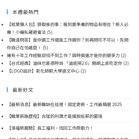
本週最熱門
【就業懶人包】錄取後的事：報到要準備的物品有哪些？新人必
備！小編私藏避雷法
(5)
【職涯問答】是你選工作還是工作選你？別再問可不可以，先問
你自己在怕甚麼！
(5)
擁有十年工作經驗卻找不到工作？與時俱進才是你的競爭力
(2)
【台式經典】滷味也能很時尚 「滷底撈2.0」開胡上桌吃定你
(2)
【LOGO設計】彰化師範大學語文中心
(2)
最新好文
【最新消息】最新職缺在這裡！固定更新，工作最精選 2025
【職業薪路歷程】合理的利潤才能擺脫低薪的窘境
【漲福新趨勢】員工福利，找回工作原動力！