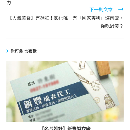
力
下一則文章
【人氣美食】有夠狂！彰化唯一有「國家專利」爌肉飯，
你吃過沒？
你可能也喜歡
【名片設計】新豐製衣廠