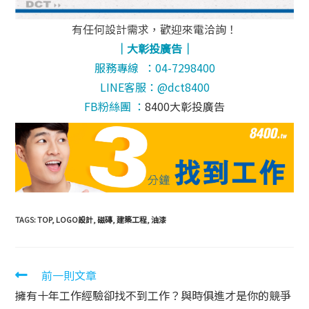
有任何設計需求，歡迎來電洽詢！
｜大彰投廣告｜
服務專線 ：04-7298400
LINE客服：@dct8400
FB粉絲團 ：
8400大彰投廣告
TAGS:
TOP
,
LOGO設計
,
磁磚
,
建築工程
,
油漆
前一則文章
擁有十年工作經驗卻找不到工作？與時俱進才是你的競爭