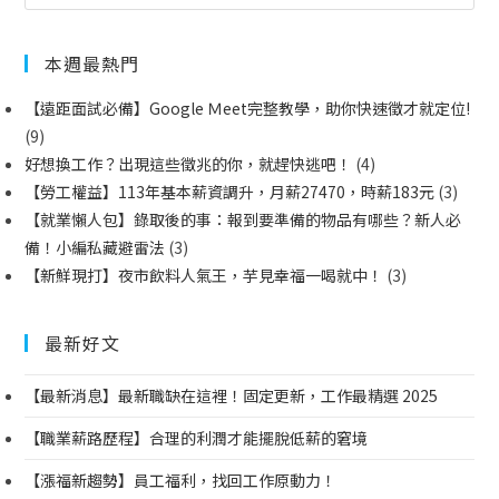
本週最熱門
【遠距面試必備】Google Ｍeet完整教學，助你快速徵才就定位!
(9)
好想換工作？出現這些徵兆的你，就趕快逃吧！
(4)
【勞工權益】113年基本薪資調升，月薪27470，時薪183元
(3)
【就業懶人包】錄取後的事：報到要準備的物品有哪些？新人必
備！小編私藏避雷法
(3)
【新鮮現打】夜市飲料人氣王，芋見幸福一喝就中！
(3)
最新好文
【最新消息】最新職缺在這裡！固定更新，工作最精選 2025
【職業薪路歷程】合理的利潤才能擺脫低薪的窘境
【漲福新趨勢】員工福利，找回工作原動力！