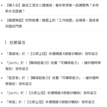
【懶人包】最低工資法三讀通過，基本薪資會一起調整嗎？未來
薪水怎麼調？
【履歷解密】好想跳槽！履歷上的「工作經歷」這樣寫，直接拿
到面試門票
近期留言
「
黃威竣
」於〈
【立即上班】本週精選 6個會計職缺
〉發佈留言
「
jiachi
」於〈
【職場超能力】培養「可轉移能力」，讓你隨時帶
著走
〉發佈留言
「
監管者
」於〈
【職場超能力】培養「可轉移能力」，讓你隨時
帶著走
〉發佈留言
「
jiachi
」於〈
【立即上班】本週精選 6個會計職缺
〉發佈留言
「
尋遠
」於〈
【立即上班】本週精選 6個會計職缺
〉發佈留言