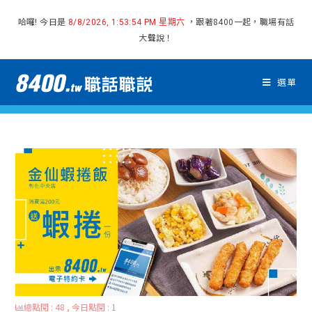
哈囉! 今日是
，跟著8400一起，職場有話
8/8/2026, 1:53:55 PM 星期六
大聲說！
選單
總點閱 : 48 , 今日點閱 : 1