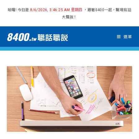
哈囉! 今日是
，跟著8400一起，職場有話
8/6/2026, 3:46:25 AM 星期四
大聲說！
選單