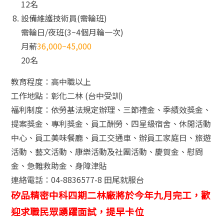
12名
設備維護技術員(需輪班)
需輪日/夜班(3~4個月輪一次)
月薪
36,000~45,000
20名
教育程度：高中職以上
工作地點：彰化二林 (台中受訓)
福利制度：依勞基法規定辦理、三節禮金、季績效獎金、
提案獎金、專利獎金、員工酬勞、四星級宿舍、休閒活動
中心、員工美味餐廳、員工交通車、辦員工家庭日、旅遊
活動、藝文活動、康樂活動及社團活動、慶賀金、慰問
金、急難救助金、身障津貼
連絡電話：04-8836577-8 田尾就服台
矽品精密中科四期二林廠將於今年九月完工，歡
迎求職民眾踴躍面試，提早卡位