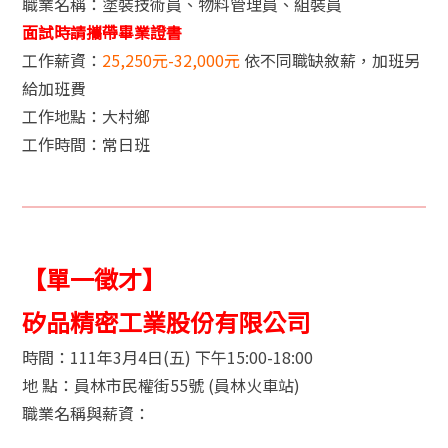
職業名稱：塗裝技術員、物料管理員、組裝員
面試時請攜帶畢業證書
工作薪資：
25,250元-32,000元
依不同職缺敘薪，加班另
給加班費
工作地點：大村鄉
工作時間：常日班
【單一徵才】
矽品精密工業股份有限公司
時間：111年3月4日(五) 下午15:00-18:00
地 點：員林市民權街55號 (員林火車站)
職業名稱與薪資：