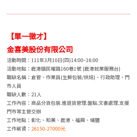
【單一徵才】
金喜美股份有限公司
活動時間：111年3月10日(四)14:00~16:00
活動地點：鹿港鎮民權路160巷1號 (鹿港就業服務台)
職缺名稱：倉管、作業員(生鮮包裝/烘焙)、行政助理、門
市人員
職缺人數：21人
工作內容：商品分貨包裝.進退貨管理.盤點.文書處理.支援
門市等主管交辦
工作地點：彰化、和美、鹿港、福興、埔鹽
工作薪資：
26150-27000元