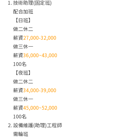
技術助理(固定班)
配合加班
【日班】
做二休二
薪資
27,000-32,000
做三休一
薪資
36,000~43,000
100名
【夜班】
做二休二
薪資
34,000-39,000
做三休一
薪資
45,000~52,000
100名
設備維護(助理)工程師
需輪班