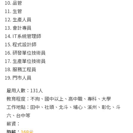
品管
生管
生產人員
會計專員
IT系統管理師
程式設計師
研發單位技術員
生產單位技術員
服務工程員
門市人員
雇用人數：131人
教育程度：不拘、國中以上、高中職、專科、大學
工作地點：田中、社頭、北斗、埔心、溪州、彰化、斗
六、台中等
薪資：
時薪：
168元