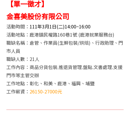
【單一徵才】
金喜美股份有限公司
活動時間：
111年3月1日(二)14:00~16:00
活動地點：鹿港鎮民權路160巷1號 (鹿港就業服務台)
職缺名稱：倉管、作業員(生鮮包裝/烘焙)、行政助理、門
市人員
職缺人數：21人
工作內容：商品分貨包裝.進退貨管理.盤點.文書處理.支援
門市等主管交辦
工作地點：彰化、和美、鹿港、福興、埔鹽
工作薪資：
26150-27000元