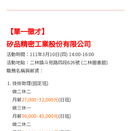
【單一徵才】
矽品精密工業股份有限公司
活動時間：111年3月10日(四) 14:00-16:00
活動地點：二林鎮斗苑路四段626號 (二林圖書館)
職務名稱與薪資：
技術助理(固定班)
做二休二
月薪
27,000~32,000元
(日班)
做三休一
月薪
36,000~43,000元
(日班)
做二休二