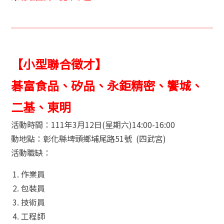
【小型聯合徵才】
碁富食品、矽品、永鉅精密、饗城、
二基、東明
活動時間：111年3月12日(星期六)14:00-16:00
動地點：彰化縣埤頭鄉埔尾路51號 (四武宮)
活動職缺：
作業員
包裝員
技術員
工程師