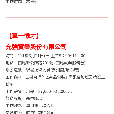
工作時間：常日班
【單一徵才】
允強實業股份有限公司
時間：111年3月21日(一)上午9：00~11：00
地點：田尾鄉公所路201號 (田尾就業服務台)
活動職缺：現場技術人員(溪州廠/埔心廠)
工作內容：1.機台操作2.產品包裝3.需配合加班及輪班二
班制
工作薪資：月薪：27,000～35,000元
教育程度：高中職以上
工作地點：溪州鄉、埔心鄉
交通能力：能自行前往公司