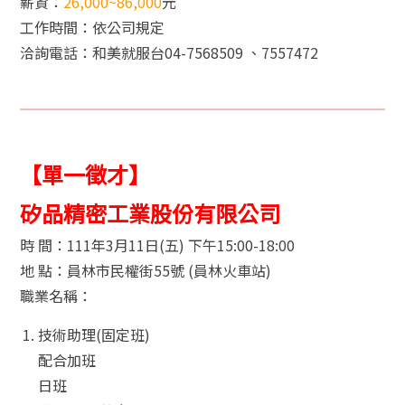
薪資：
26,000~86,000
元
工作時間：依公司規定
洽詢電話：和美就服台04-7568509 、7557472
【單一徵才】
矽品精密工業股份有限公司
時 間：111年3月11日(五) 下午15:00-18:00
地 點：員林市民權街55號 (員林火車站)
職業名稱：
技術助理(固定班)
配合加班
日班