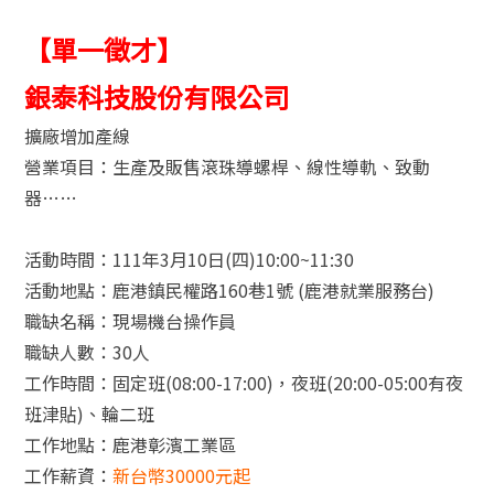
【單一徵才】
銀泰科技股份有限公司
擴廠增加產線
營業項目：生產及販售滾珠導螺桿、線性導軌、致動
器……
活動時間：111年3月10日(四)10:00~11:30
活動地點：鹿港鎮民權路160巷1號 (鹿港就業服務台)
職缺名稱：現場機台操作員
職缺人數：30人
工作時間：固定班(08:00-17:00)，夜班(20:00-05:00有夜
班津貼)、輪二班
工作地點：鹿港彰濱工業區
工作薪資：
新台幣30000元起