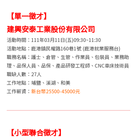
【單一徵才】
建興安泰工業股份有限公司
活動時間：111年03月11日(五)09:30~11:30
活動地點：鹿港鎮民權路160巷1號 (鹿港就業服務台)
職務名稱：護士、倉管、生管、作業員、包裝員、業務助
理、品保人員、品保、產品研發工程師、CNC車床技術員
職缺人數：27人
工作地點：埔鹽、溪湖、和美
工作薪資：
新台幣25500-45000元
【小型聯合徵才】