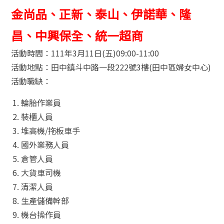
金尚品、正新、泰山、伊諾華、隆
昌、中興保全、統一超商
活動時間：111年3月11日(五)09:00-11:00
活動地點：田中鎮斗中路一段222號3樓(田中區婦女中心)
活動職缺：
輪胎作業員
裝櫃人員
堆高機/拖板車手
國外業務人員
倉管人員
大貨車司機
清潔人員
生產儲備幹部
機台操作員