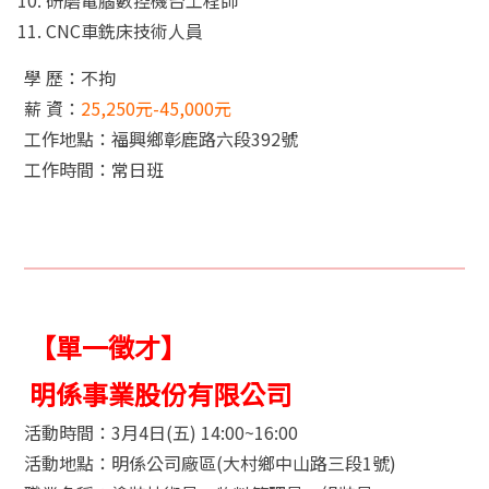
CNC車銑床技術人員
學 歷：不拘
薪 資：
25,250元-45,000元
工作地點：福興鄉彰鹿路六段392號
工作時間：常日班
【單一徵才】
明係事業股份有限公司
活動時間：3月4日(五) 14:00~16:00
活動地點：明係公司廠區(大村鄉中山路三段1號)