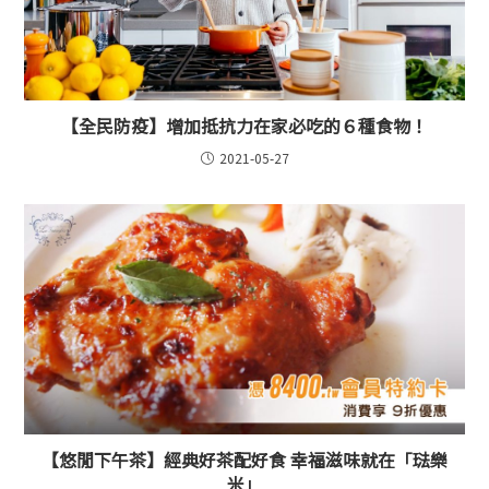
【全民防疫】增加抵抗力在家必吃的６種食物！
2021-05-27
【悠閒下午茶】經典好茶配好食 幸福滋味就在「琺樂
米」