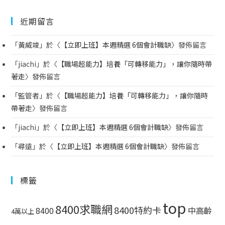
近期留言
「
黃威竣
」於〈
【立即上班】本週精選 6個會計職缺
〉發佈留言
「
jiachi
」於〈
【職場超能力】培養「可轉移能力」，讓你隨時帶
著走
〉發佈留言
「
監管者
」於〈
【職場超能力】培養「可轉移能力」，讓你隨時
帶著走
〉發佈留言
「
jiachi
」於〈
【立即上班】本週精選 6個會計職缺
〉發佈留言
「
尋遠
」於〈
【立即上班】本週精選 6個會計職缺
〉發佈留言
標籤
top
8400求職網
8400特約卡
中高齡
8400
4萬以上