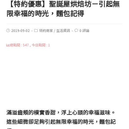
【特約優惠】聖誕屋烘焙坊－引起無
限幸福的時光，麵包記得
2019-09-02
特約商家
/
生活資訊
0 評論
總點閱 : 547 , 今日點閱 : 1
滿溢齒頰的樸實香甜，浮上心頭的幸福滋味。
這些細微卻足夠引起無限幸福的時光，麵包記