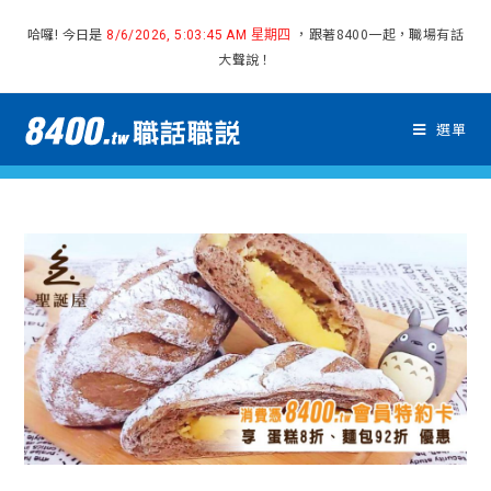
哈囉! 今日是
，跟著8400一起，職場有話
8/6/2026, 5:03:46 AM 星期四
大聲說！
選單