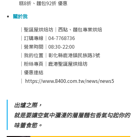
糕8折、麵包92折 優惠
關於我
│聖誕屋烘焙坊│西點、麵包專業烘焙
│訂購專線│04-7768736
│營業時間│08:30-22:00
│我的位置│彰化縣鹿港鎮民族路3號
│粉絲專頁│
鹿港聖誕屋烘焙坊
│優惠連結
│
https://www.8400.com.tw/news/news5
出爐之際，
就是要讓空氣中瀰漫的層層麵包香氣勾起你的
味蕾食慾。