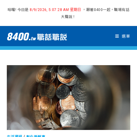
哈囉! 今日是
，跟著8400一起，職場有話
8/9/2026, 5:07:28 AM 星期日
大聲說！
選單
生活資訊
/
彰化新鮮事