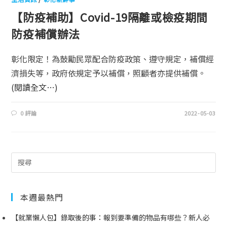
【防疫補助】Covid-19隔離或檢疫期間
防疫補償辦法
彰化限定！為鼓勵民眾配合防疫政策、遵守規定，補償經
濟損失等，政府依規定予以補償，照顧者亦提供補償。
(閱讀全文…)
0 評論
2022-05-03
本週最熱門
【就業懶人包】錄取後的事：報到要準備的物品有哪些？新人必