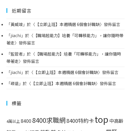
近期留言
「
黃威竣
」於〈
【立即上班】本週精選 6個會計職缺
〉發佈留言
「
jiachi
」於〈
【職場超能力】培養「可轉移能力」，讓你隨時帶
著走
〉發佈留言
「
監管者
」於〈
【職場超能力】培養「可轉移能力」，讓你隨時
帶著走
〉發佈留言
「
jiachi
」於〈
【立即上班】本週精選 6個會計職缺
〉發佈留言
「
尋遠
」於〈
【立即上班】本週精選 6個會計職缺
〉發佈留言
標籤
top
8400求職網
8400特約卡
中高齡
8400
4萬以上