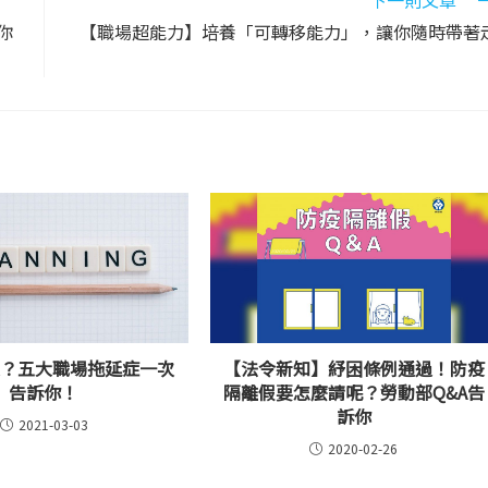
你
【職場超能力】培養「可轉移能力」，讓你隨時帶著
久？五大職場拖延症一次
【法令新知】紓困條例通過！防疫
告訴你！
隔離假要怎麼請呢？勞動部Q&A告
訴你
2021-03-03
2020-02-26