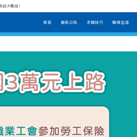
場有話大聲說！
首頁
最新公告
求職技巧
職場生涯