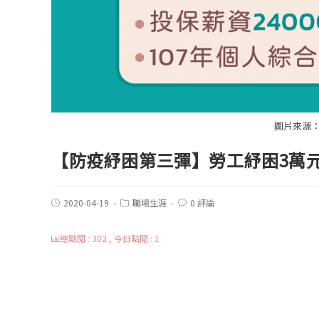
圖片來源
【防疫紓困第三彈】勞工紓困3萬元
2020-04-19
職場生涯
0 評論
總點閱 : 302 , 今日點閱 : 1