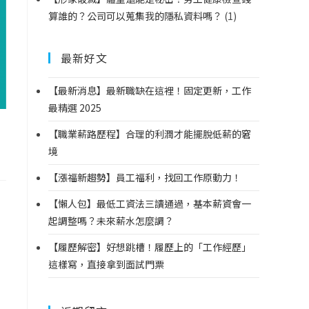
算誰的？公司可以蒐集我的隱私資料嗎？
(1)
最新好文
【最新消息】最新職缺在這裡！固定更新，工作
最精選 2025
【職業薪路歷程】合理的利潤才能擺脫低薪的窘
境
【漲福新趨勢】員工福利，找回工作原動力！
【懶人包】最低工資法三讀通過，基本薪資會一
起調整嗎？未來薪水怎麼調？
【履歷解密】好想跳槽！履歷上的「工作經歷」
這樣寫，直接拿到面試門票