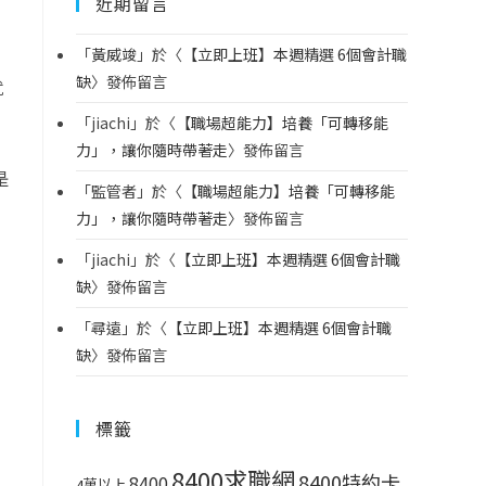
近期留言
「
黃威竣
」於〈
【立即上班】本週精選 6個會計職
缺
〉發佈留言
就
「
jiachi
」於〈
【職場超能力】培養「可轉移能
力」，讓你隨時帶著走
〉發佈留言
是
「
監管者
」於〈
【職場超能力】培養「可轉移能
力」，讓你隨時帶著走
〉發佈留言
「
jiachi
」於〈
【立即上班】本週精選 6個會計職
缺
〉發佈留言
「
尋遠
」於〈
【立即上班】本週精選 6個會計職
缺
〉發佈留言
標籤
8400求職網
8400特約卡
8400
4萬以上