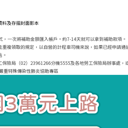
資料及存摺封面影本
式，一次將補助金額匯入帳戶。約7-14天就可以拿到補助款項。
能重複領取的規定，以自營的計程車司機來說，如果已經申請通
貼。
局（02）23961266分機5555及各地勞工保險局辦事處，
嚴重特殊傳染性肺炎協助專區