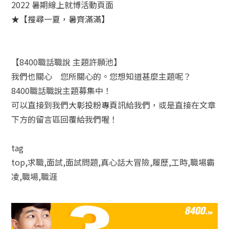
2022 暑期線上就博活動頁面
★【搜尋一夏，暑齊滿滿】
【8400職話職說 主題許願池】
我們也關心 您所關心的。您想知道甚麼主題呢？
8400職話職說主題募集中！
可以直接到我們
大彰投粉專頁
訊給我們，或是直接在文章
下方的留言區回覆給我們喔！
tag
top,求職,面試,面試問題,真心話大冒險,履歷,工時,職場霸
凌,職場,職涯