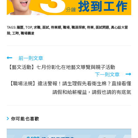
TAGS:
履歷
,
TOP
,
求職
,
面試
,
待業期
,
職場
,
職涯探索
,
待業
,
面試問題
,
真心話大冒
險
,
工時
,
職場霸凌
前一則文章
【藝文活動】七月份彰化在地藝文導覽與親子活動
下一則文章
【職場法規】違法警報！請生理假先看衛生棉？直接看懂
請假和給薪權益，請假也請的有底氣
你可能也喜歡