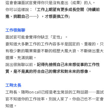
這會會讓面試官覺得你只是沒有產出（成果）的人。
你可以這樣說：「
工作上期望有更多成長空間（持續前
進、挑戰自己……），才想要換工作
」
工作很無聊
面試官可能會覺得你缺乏「定性」。
要知道大多數工作的工作內容多半是固定的、重複的，只
有極少數的職業需要不斷的經歷大風大浪、不斷做出重大
選擇、充滿挑戰。
說出很無聊以前，
記得先檢視自己未來想從事的工作性
質，是不是真的符合自己的需求和對未來的想像
。
工時太長
工時長、隨時on call已經是老生常談的工時話題……面試
官不知道你的工作效率，別說人家了，你自己也不一定會
知道。