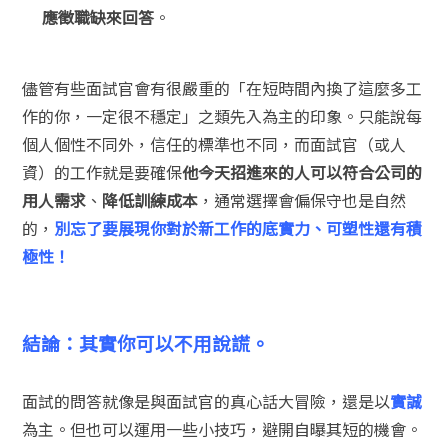
應徵職缺來回答
。
儘管有些面試官會有很嚴重的「在短時間內換了這麼多工
作的你，一定很不穩定」之類先入為主的印象。只能說每
個人個性不同外，信任的標準也不同，而面試官（或人
資）的工作就是要確保
他今天招進來的人可以符合公司的
用人需求
、
降低訓練成本
，通常選擇會偏保守也是自然
的，
別忘了要展現你對於新工作的底實力、可塑性還有積
極性！
結論：其實你可以不用說謊。
面試的問答就像是與面試官的真心話大冒險，還是以
實誠
為主。但也可以運用一些小技巧，避開自曝其短的機會。