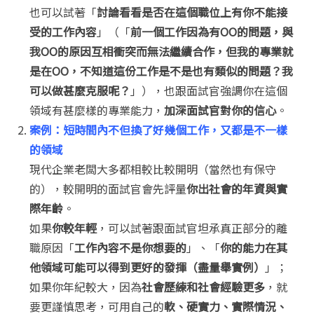
也可以試著「
討論看看是否在這個職位上有你不能接
受的工作內容
」（「
前一個工作因為有OO的問題，與
我OO的原因互相衝突而無法繼續合作，但我的專業就
是在OO，不知道這份工作是不是也有類似的問題？我
可以做甚麼克服呢？
」），也跟面試官強調你在這個
領域有甚麼樣的專業能力，
加深面試官對你的信心
。
案例：短時間內不但換了好幾個工作，又都是不一樣
的領域
現代企業老闆大多都相較比較開明（當然也有保守
的），較開明的面試官會先評量
你出社會的年資與實
際年齡
。
如果
你較年輕
，可以試著跟面試官坦承真正部分的離
職原因「
工作內容不是你想要的
」、「
你的能力在其
他領域可能可以得到更好的發揮（盡量舉實例）
」；
如果你年紀較大，因為
社會歷練和社會經驗更多
，就
要更謹慎思考，可用自己的
軟、硬實力、實際情況、