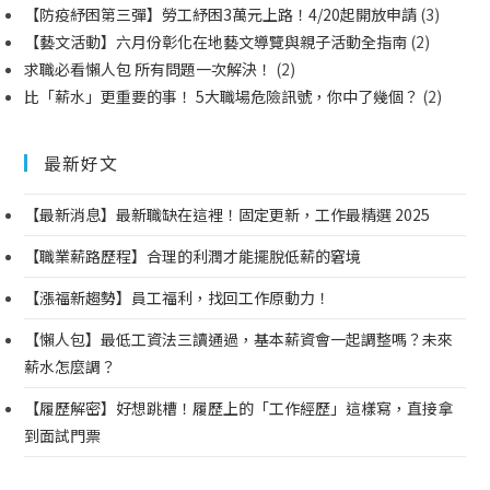
【防疫紓困第三彈】勞工紓困3萬元上路！4/20起開放申請
(3)
【藝文活動】六月份彰化在地藝文導覽與親子活動全指南
(2)
求職必看懶人包 所有問題一次解決！
(2)
比「薪水」更重要的事！ 5大職場危險訊號，你中了幾個？
(2)
最新好文
【最新消息】最新職缺在這裡！固定更新，工作最精選 2025
【職業薪路歷程】合理的利潤才能擺脫低薪的窘境
【漲福新趨勢】員工福利，找回工作原動力！
【懶人包】最低工資法三讀通過，基本薪資會一起調整嗎？未來
薪水怎麼調？
【履歷解密】好想跳槽！履歷上的「工作經歷」這樣寫，直接拿
到面試門票