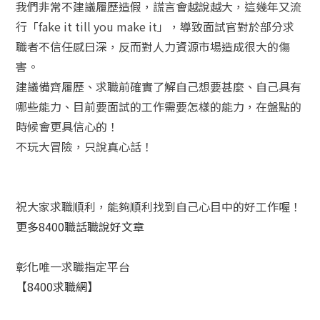
我們非常不建議履歷造假，謊言會越說越大，這幾年又流
行「fake it till you make it」，導致面試官對於部分求
職者不信任感日深，反而對人力資源市場造成很大的傷
害。
建議備齊履歷、求職前確實了解自己想要甚麼、自己具有
哪些能力、目前要面試的工作需要怎樣的能力，在盤點的
時候會更具信心的！
不玩大冒險，只說真心話！
祝大家求職順利，能夠順利找到自己心目中的好工作喔！
更多8400職話職說好文章
彰化唯一求職指定平台
【8400求職網】