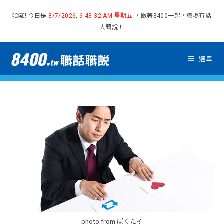
哈囉! 今日是
，跟著8400一起，職場有話
8/7/2026, 6:43:33 AM 星期五
大聲說！
選單
photo from ぱくたそ