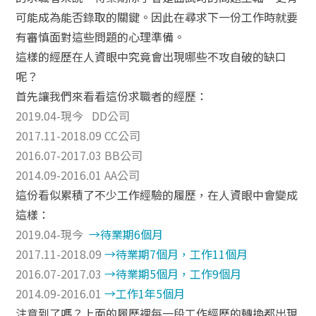
可能成為能否錄取的關鍵。因此在尋求下一份工作時就要
有審慎面對這些問題的心理準備。
這樣的經歷在人資眼中究竟會出現哪些不攻自破的缺口
呢？
首先讓我們來看看這份求職者的經歷：
2019.04-現今 DD公司
2017.11-2018.09 CC公司
2016.07-2017.03 BB公司
2014.09-2016.01 AA公司
這份看似累積了不少工作經驗的履歷，在人資眼中會變成
這樣：
2019.04-現今
→待業期6個月
2017.11-2018.09
→待業期7個月，工作11個月
2016.07-2017.03
→待業期5個月，工作9個月
2014.09-2016.01
→工作1年5個月
注意到了嗎？上面的履歷裡每一段工作經歷的轉換都出現