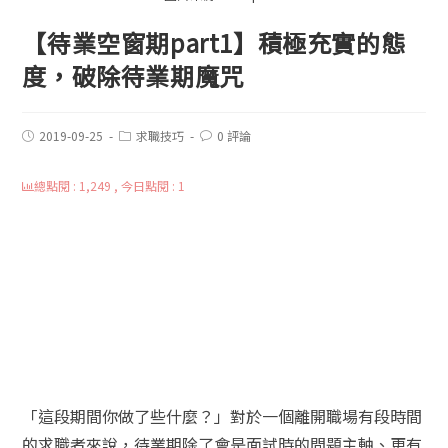
【待業空窗期part1】積極充實的態
度，破除待業期魔咒
2019-09-25
求職技巧
0 評論
總點閱 : 1,249 , 今日點閱 : 1
「這段期間你做了些什麼？」對於一個離開職場有段時間
的求職者來說，待業期除了會是面試時的問題主軸、更有