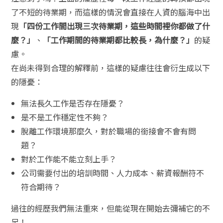
了不短的待業期，而這樣的情況會直接在人資的腦海中出
現
「四份工作間出現三次待業期，這些時間裡你都做了什
麼？」
、
「工作期間的待業期都比較長，為什麼？」
的疑
慮。
在尚未得到合理的解釋前，這樣的疑慮往往會衍生成以下
的隱憂：
無法長久工作是否存在隱憂？
是不是工作穩定性不夠？
脫離工作環境那麼久，對於職場的銜接會不會有問
題？
對於工作能不能立刻上手？
公司需要付出的培訓時間、人力成本、薪資報酬符不
符合期待？
過往的經歷我們無法重來，但能從現在開始去彌補它的不
足！