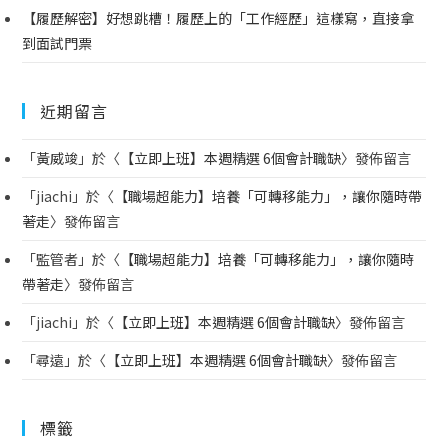
【履歷解密】好想跳槽！履歷上的「工作經歷」這樣寫，直接拿
到面試門票
近期留言
「
黃威竣
」於〈
【立即上班】本週精選 6個會計職缺
〉發佈留言
「
jiachi
」於〈
【職場超能力】培養「可轉移能力」，讓你隨時帶
著走
〉發佈留言
「
監管者
」於〈
【職場超能力】培養「可轉移能力」，讓你隨時
帶著走
〉發佈留言
「
jiachi
」於〈
【立即上班】本週精選 6個會計職缺
〉發佈留言
「
尋遠
」於〈
【立即上班】本週精選 6個會計職缺
〉發佈留言
標籤