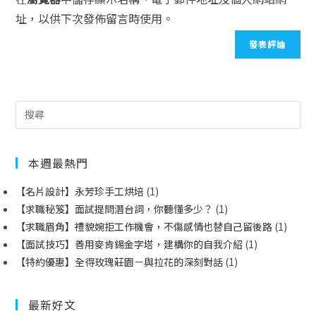
址，以供下次發佈留言時使用。
本週最熱門
【名片設計】永芳珍手工烘培
(1)
【求職秘笈】面試提問潛台詞，你聽懂多少？
(1)
【求職眉角】禮貌婉拒工作機會，不傷感情也替自己留後路
(1)
【面試技巧】善用麥肯錫金字塔，建構你的自我介紹
(1)
【特約優惠】全得玫瑰莊園－與拉花的深刻對話
(1)
最新好文