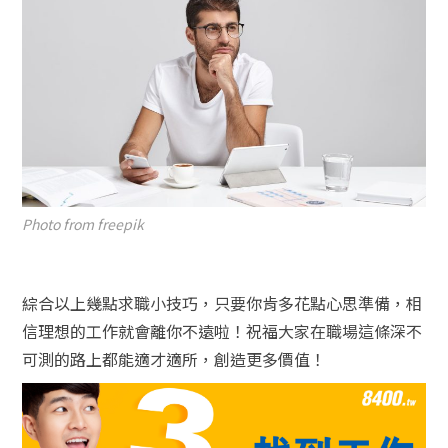
Photo from freepik
綜合以上幾點求職小技巧，只要你肯多花點心思準備，相
信理想的工作就會離你不遠啦！祝福大家在職場這條深不
可測的路上都能適才適所，創造更多價值！