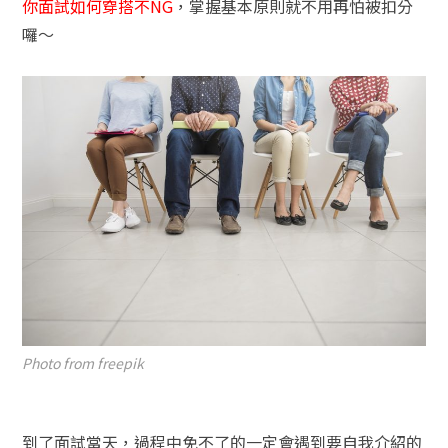
你面試如何穿搭不NG
，掌握基本原則就不用再怕被扣分
囉～
Photo from freepik
到了面試當天，過程中免不了的一定會遇到要自我介紹的