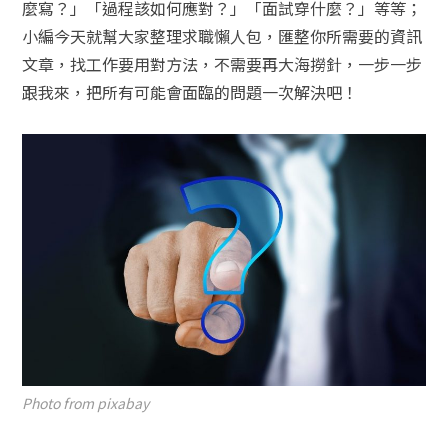
麼寫？」「過程該如何應對？」「面試穿什麼？」等等；
小編今天就幫大家整理求職懶人包，匯整你所需要的資訊
文章，找工作要用對方法，不需要再大海撈針，一步一步
跟我來，把所有可能會面臨的問題一次解決吧！
Photo from pixabay