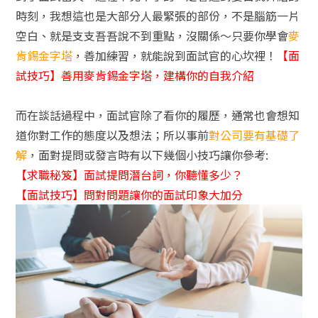
時刻，我想這也是大部分人最緊張的部份，不是腦筋一片
空白、就是支支吾吾說不到重點，沒關係～只要你學會
麥
肯錫金字塔
，善加練習，就能說到面試官的心坎裡！
【面
試技巧】善用麥肯錫金字塔，建構你的自我介紹
而在談話過程中，面試官除了看你的履歷，通常也會想知
道你對工作的態度以及想法；所以事前
對公司要有基礎了
解
，面對提問或發言時有以下幾個小技巧讓你參考:
【求職秘笈】面試提問潛台詞，你聽懂多少？
【面試技巧】問對問題讓你的面試印象大加分