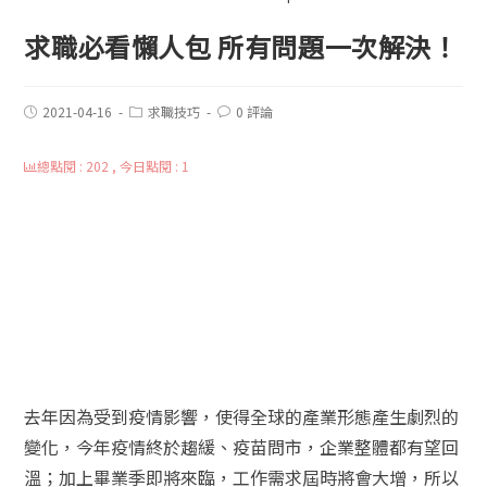
求職必看懶人包 所有問題一次解決！
2021-04-16
求職技巧
0 評論
總點閱 : 202 , 今日點閱 : 1
去年因為受到疫情影響，使得全球的產業形態產生劇烈的
變化，今年疫情終於趨緩、疫苗問市，企業整體都有望回
溫；
加上畢業季即將來臨，工作需求屆時將會大增，所以