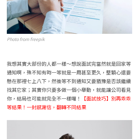
Photo from freepik
我想其實大部份的人都一樣～想說面試完當然就是回家等
通知啊，殊不知有時一等就是一周甚至更久，整顆心還要
懸在那裡七上八下，然後等不到通知又要猶豫是否該繼續
找其它家；其實你只要多做一個小舉動，就能讓公司看見
你，結局也可能就完全不一樣囉！
【面試技巧】別再乖乖
等結果！一封感謝信，翻轉不同結果