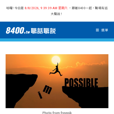
哈囉! 今日是
，跟著8400一起，職場有話
8/8/2026, 9:39:40 AM 星期六
大聲說！
選單
Photo from freepik