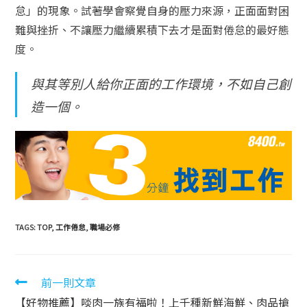
怠」的現象。試著學會察覺自身的壓力來源，正面面對困
難與挫折、不讓壓力繼續累積下去才是面對倦怠的最好態
度。
與其等別人給你正面的工作環境，不如自己創
造一個。
TAGS:
TOP
,
工作倦怠
,
職場必修
前一則文章
【好物推薦】啖肉一族有福啦！上千種新鮮海鮮、肉品搶