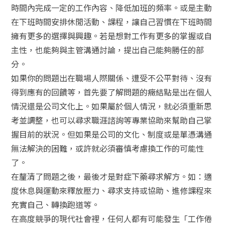
時間內完成一定的工作內容、降低加班的頻率。或是主動
在下班時間安排休閒活動、課程，讓自己習慣在下班時間
擁有更多的選擇與興趣。若是想對工作有更多的掌握或自
主性，也能夠與主管溝通討論，提出自己能夠勝任的部
分。
如果你的問題出在職場人際關係、遭受不公平對待、沒有
得到應有的回饋等，首先要了解問題的癥結點是出在個人
情況還是公司文化上。如果屬於個人情況，就必須重新思
考並調整，也可以尋求職涯諮詢等專業協助來幫助自己掌
握目前的狀況。但如果是公司的文化、制度或是單憑溝通
無法解決的困難，或許就必須審慎考慮換工作的可能性
了。
在釐清了問題之後，最後才是對症下藥尋求解方。如：適
度休息與運動來釋放壓力、尋求支持或協助、進修課程來
充實自己、轉換跑道等。
在高度競爭的現代社會裡，任何人都有可能發生「工作倦