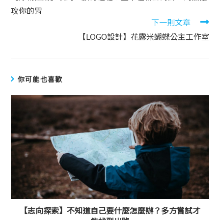
攻你的胃
下一則文章
【LOGO設計】花露米蝴蝶公主工作室
你可能也喜歡
【志向探索】不知道自己要什麼怎麼辦？多方嘗試才