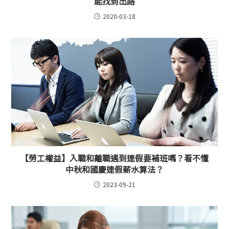
能找到出路
2020-03-18
【勞工權益】入職和離職遇到連假要補班嗎？看不懂
中秋和國慶連假薪水算法？
2023-09-21