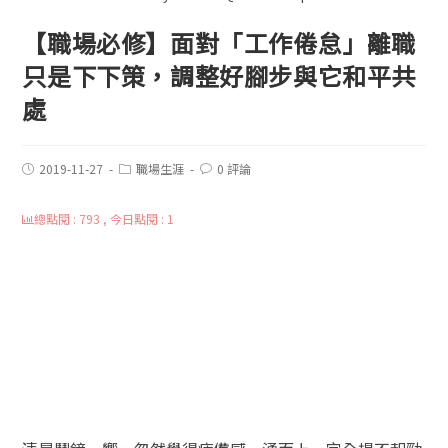
【職場必修】面對「工作倦怠」離職
只是下下策，調整好腳步與它和平共
處
2019-11-27
職場生涯
0 評論
總點閱 : 793 , 今日點閱 : 1