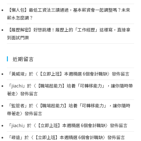
【懶人包】最低工資法三讀通過，基本薪資會一起調整嗎？未來
薪水怎麼調？
【履歷解密】好想跳槽！履歷上的「工作經歷」這樣寫，直接拿
到面試門票
近期留言
「
黃威竣
」於〈
【立即上班】本週精選 6個會計職缺
〉發佈留言
「
jiachi
」於〈
【職場超能力】培養「可轉移能力」，讓你隨時帶
著走
〉發佈留言
「
監管者
」於〈
【職場超能力】培養「可轉移能力」，讓你隨時
帶著走
〉發佈留言
「
jiachi
」於〈
【立即上班】本週精選 6個會計職缺
〉發佈留言
「
尋遠
」於〈
【立即上班】本週精選 6個會計職缺
〉發佈留言