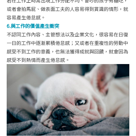
若在工作上時常出現工作分配不均、會吵的孩子有糖吃，
或者會拍馬屁、做表面工夫的人容易得到賞識的情形，就
容易產生倦怠感。
6.
與工作的價值產生衝突
不認同工作內容、主管想法以及企業文化，很容易在日復
一日的工作中逐漸累積倦怠感；又或者在重複性的勞動中
感受不到工作的意義，也無法獲得成就與回饋，就會因為
感受不到熱情而產生倦怠感。