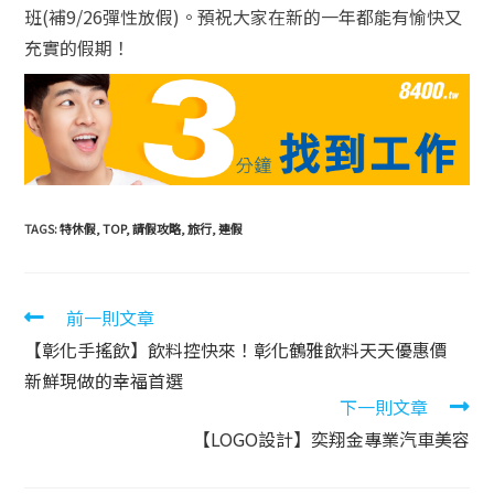
班(補9/26彈性放假)。預祝大家在新的一年都能有愉快又
充實的假期！
TAGS:
特休假
,
TOP
,
請假攻略
,
旅行
,
連假
前一則文章
【彰化手搖飲】飲料控快來！彰化鶴雅飲料天天優惠價
新鮮現做的幸福首選
下一則文章
【LOGO設計】奕翔金專業汽車美容