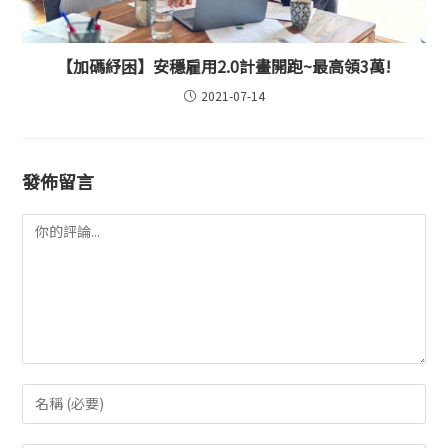
【加碼紓困】安穩雇用2.0計畫開跑~最高領3萬!
2021-07-14
發佈留言