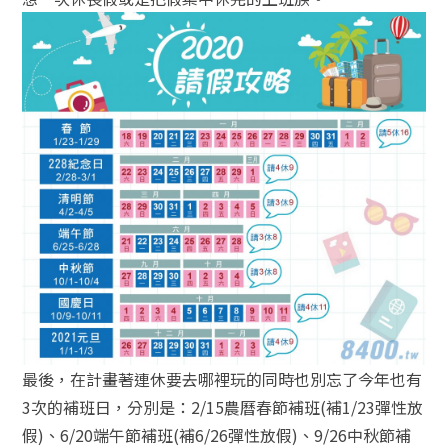
最後，在計畫著連休要去哪裡玩的同時也別忘了今年也有
3次的補班日，分別是：2/15農曆春節補班(補1/23彈性放
假)、6/20端午節補班(補6/26彈性放假)、9/26中秋節補