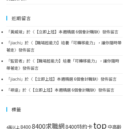
近期留言
「
黃威竣
」於〈
【立即上班】本週精選 6個會計職缺
〉發佈留言
「
jiachi
」於〈
【職場超能力】培養「可轉移能力」，讓你隨時帶
著走
〉發佈留言
「
監管者
」於〈
【職場超能力】培養「可轉移能力」，讓你隨時
帶著走
〉發佈留言
「
jiachi
」於〈
【立即上班】本週精選 6個會計職缺
〉發佈留言
「
尋遠
」於〈
【立即上班】本週精選 6個會計職缺
〉發佈留言
標籤
top
8400求職網
8400特約卡
中高齡
8400
4萬以上