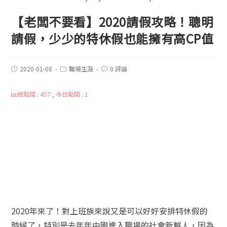
【老闆不要看】2020請假攻略！聰明
請假，少少的特休假也能擁有高CP值
2020-01-08
職場生涯
0 評論
總點閱 : 457 , 今日點閱 : 1
2020年來了！對上班族來說又是可以好好安排特休假的
時候了，特別是去年年中剛進入職場的社會新鮮人，因為