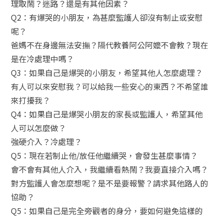
理取鬧？迷路？還是有其他因素？
Q2：有爆哭的小朋友，為甚麼監護人卻沒有制止或安慰
呢？
爸媽不在身邊無法安撫？隔代教養阿公阿嬤不會教？現在
是在冷處理中嗎？
Q3：如果自己是爆哭的小朋友，希望其他人怎麼處理？
有人可以來安慰我？可以給我一些安心的東西？不希望誰
來打擾我？
Q4：如果自己是爆哭小朋友的家長或監護人，希望其他
人可以怎麼做？
強硬介入？冷處理？
Q5：現在若制止他/放任他繼續哭，會發生甚麼事情？
會不會有其他人介入，我繼續看熱鬧？我要直接介入嗎？
對方監護人會怎麼想呢？是不是要報警？請求其他路人的
協助？
Q5：如果自己是完全旁觀者的身分，要如何避免這樣的