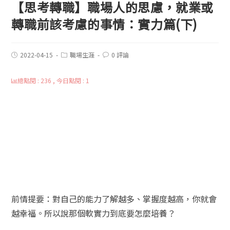
【思考轉職】職場人的思慮，就業或
轉職前該考慮的事情：實力篇(下)
2022-04-15
職場生涯
0 評論
總點閱 : 236 , 今日點閱 : 1
前情提要：對自己的能力了解越多、掌握度越高，你就會
越幸福。所以說
那個軟實力到底要怎麼培養？