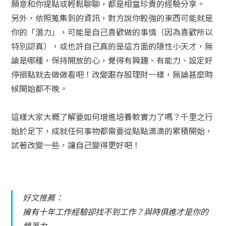
願意和你提點或輕鬆聊聊，都是相當珍貴的經驗分享。
另外，依照蒐集到的資訊，對方說你較強的東西可能就是
你的「潛力」，可能是自己喜歡做的事情（因為喜歡所以
特別認真），或也許自己真的是這方面的隱性小天才，無
論是哪種，保持開放的心，覺得有興趣、有能力、設定好
停損點就去做做看吧！改變跟存股理財一樣，無論甚麼時
候開始都不晚。
這樣大家大概了解要如何增進培養軟實力了嗎？千里之行
始於足下，成就任何事物都需要從點點滴滴的累積開始，
試著改變一些，讓自己變得更好吧！
好文推薦：
擁有十年工作經驗卻找不到工作？與時俱進才是你的
競爭力