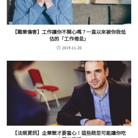
【職業傷害】工作讓你不開心嗎？一直以來被你我低
估的「工作倦怠」
2019-11-20
【法規資訊】企業徵才要當心！這些疏忽可能讓你吃