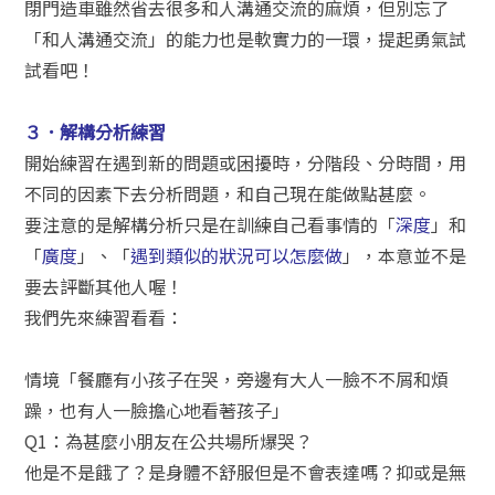
閉門造車雖然省去很多和人溝通交流的麻煩，但別忘了
「和人溝通交流」的能力也是軟實力的一環，提起勇氣試
試看吧！
３．解構分析練習
開始練習在遇到新的問題或困擾時，分階段、分時間，用
不同的因素下去分析問題，和自己現在能做點甚麼。
要注意的是解構分析只是在訓練自己看事情的「
深度
」和
「
廣度
」、「
遇到類似的狀況可以怎麼做
」，本意並不是
要去評斷其他人喔！
我們先來練習看看：
情境「餐廳有小孩子在哭，旁邊有大人一臉不不屑和煩
躁，也有人一臉擔心地看著孩子」
Q1：為甚麼小朋友在公共場所爆哭？
他是不是餓了？是身體不舒服但是不會表達嗎？抑或是無