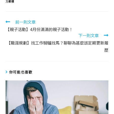
力累積
前一則文章
【親子活動】4月份滿滿的親子活動！
下一則文章
【職涯規劃】找工作騎驢找馬？聊聊為甚麼該定期更新履
歷
你可能也喜歡