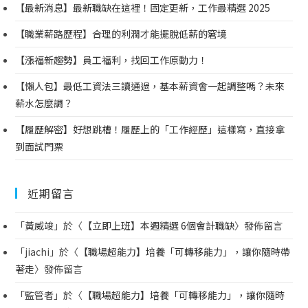
【最新消息】最新職缺在這裡！固定更新，工作最精選 2025
【職業薪路歷程】合理的利潤才能擺脫低薪的窘境
【漲福新趨勢】員工福利，找回工作原動力！
【懶人包】最低工資法三讀通過，基本薪資會一起調整嗎？未來
薪水怎麼調？
【履歷解密】好想跳槽！履歷上的「工作經歷」這樣寫，直接拿
到面試門票
近期留言
「
黃威竣
」於〈
【立即上班】本週精選 6個會計職缺
〉發佈留言
「
jiachi
」於〈
【職場超能力】培養「可轉移能力」，讓你隨時帶
著走
〉發佈留言
「
監管者
」於〈
【職場超能力】培養「可轉移能力」，讓你隨時