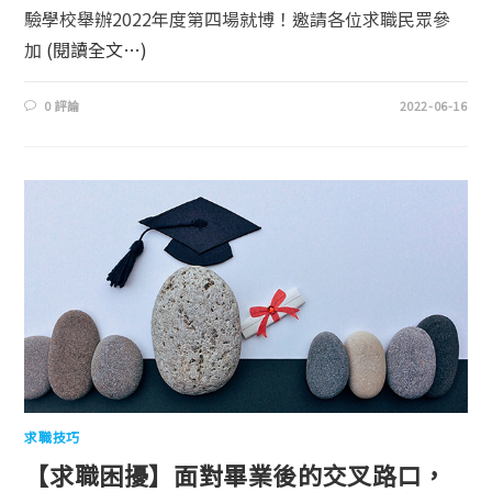
驗學校舉辦2022年度第四場就博！邀請各位求職民眾參
加
(閱讀全文…)
0 評論
2022-06-16
求職技巧
【求職困擾】面對畢業後的交叉路口，