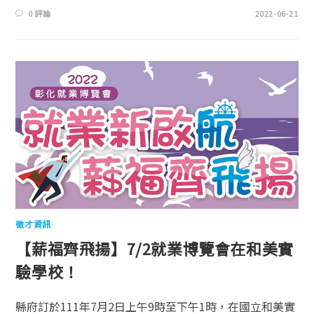
0 評論
2022-06-21
徵才資訊
【薪福齊飛揚】7/2就業博覽會在和美實
驗學校！
縣府訂於111年7月2日上午9時至下午1時，在國立和美實