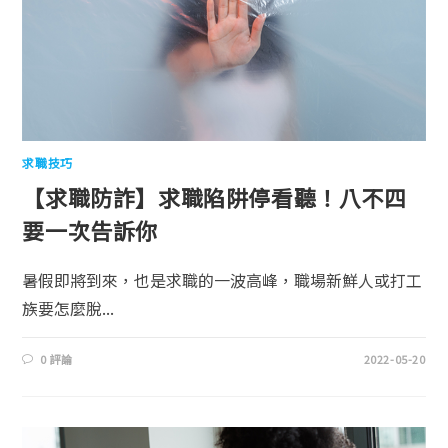
求職技巧
【求職防詐】求職陷阱停看聽！八不四
要一次告訴你
暑假即將到來，也是求職的一波高峰，職場新鮮人或打工
族要怎麼脫...
0 評論
2022-05-20