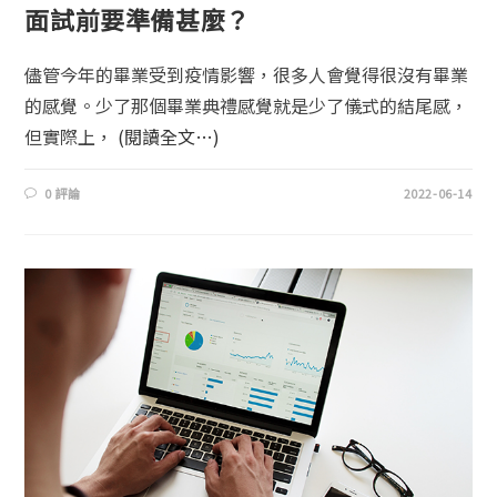
面試前要準備甚麼？
儘管今年的畢業受到疫情影響，很多人會覺得很沒有畢業
的感覺。少了那個畢業典禮感覺就是少了儀式的結尾感，
但實際上，
(閱讀全文…)
0 評論
2022-06-14