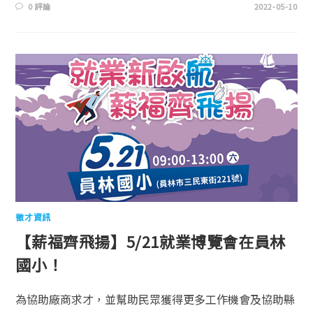
0 評論
2022-05-10
徵才資訊
【薪福齊飛揚】5/21就業博覽會在員林
國小！
為協助廠商求才，並幫助民眾獲得更多工作機會及協助縣