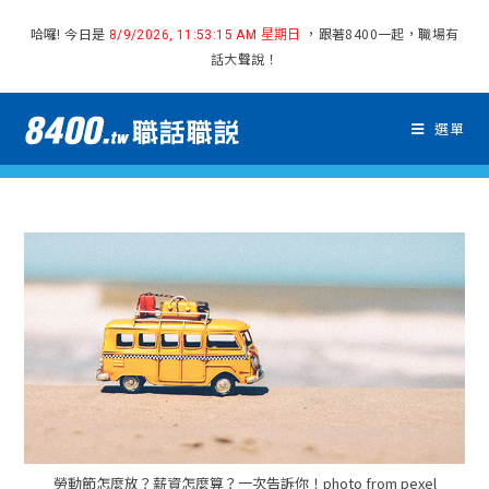
哈囉! 今日是
，跟著8400一起，職場有
8/9/2026, 11:53:16 AM 星期日
話大聲說！
選單
勞動節怎麼放？薪資怎麼算？一次告訴你！photo from pexel