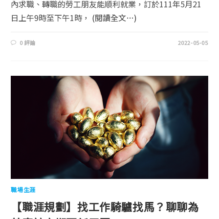
內求職、轉職的勞工朋友能順利就業，訂於111年5月21
日上午9時至下午1時，
(閱讀全文…)
0 評論
2022-05-05
職場生涯
【職涯規劃】找工作騎驢找馬？聊聊為