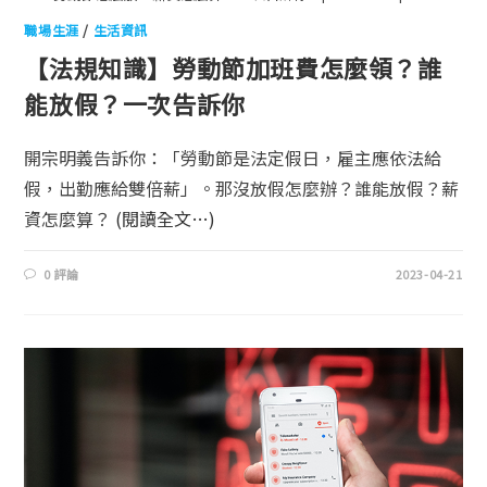
職場生涯
/
生活資訊
【法規知識】勞動節加班費怎麼領？誰
能放假？一次告訴你
開宗明義告訴你：「勞動節是法定假日，雇主應依法給
假，出勤應給雙倍薪」。那沒放假怎麼辦？誰能放假？薪
資怎麼算？
(閱讀全文…)
0 評論
2023-04-21