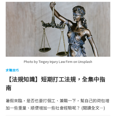
Photo by Tingey Injury Law Firm on Unsplash
求職技巧
【法規知識】短期打工法規，全集中指
南
暑假來臨，是否也要打個工、兼職一下，幫自己的荷包增
加一些重量、順便增加一些社會經驗呢？
(閱讀全文…)