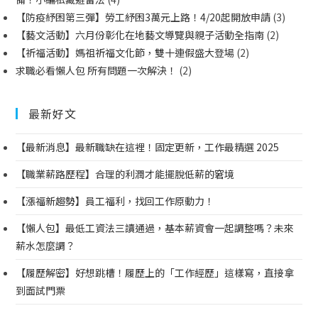
【防疫紓困第三彈】勞工紓困3萬元上路！4/20起開放申請
(3)
【藝文活動】六月份彰化在地藝文導覽與親子活動全指南
(2)
【祈福活動】媽祖祈福文化節，雙十連假盛大登場
(2)
求職必看懶人包 所有問題一次解決！
(2)
最新好文
【最新消息】最新職缺在這裡！固定更新，工作最精選 2025
【職業薪路歷程】合理的利潤才能擺脫低薪的窘境
【漲福新趨勢】員工福利，找回工作原動力！
【懶人包】最低工資法三讀通過，基本薪資會一起調整嗎？未來
薪水怎麼調？
【履歷解密】好想跳槽！履歷上的「工作經歷」這樣寫，直接拿
到面試門票