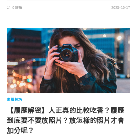
0 評論
2023-10-17
求職技巧
【履歷解密】人正真的比較吃香？履歷
到底要不要放照片？放怎樣的照片才會
加分呢？