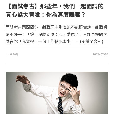
【面試考古】那些年，我們一起面試的
真心話大冒險：你為甚麼離職？
面試考古題問問你，離職理由到底能不能照實說？離職通
常不外乎：「錢，沒給到位；心，委屈了」。能直接跟面
試官說「我覺得上一份工作薪水太少」、
(閱讀全文…)
0 評論
2022-07-08