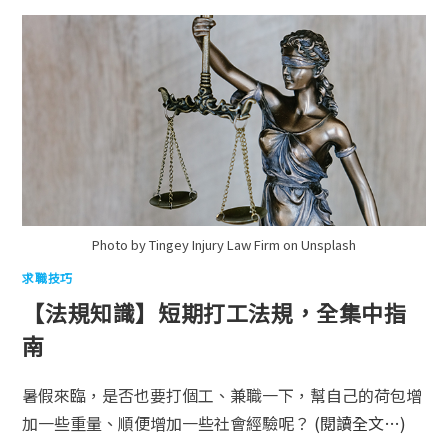
Photo by Tingey Injury Law Firm on Unsplash
求職技巧
【法規知識】短期打工法規，全集中指
南
暑假來臨，是否也要打個工、兼職一下，幫自己的荷包增
加一些重量、順便增加一些社會經驗呢？
(閱讀全文…)