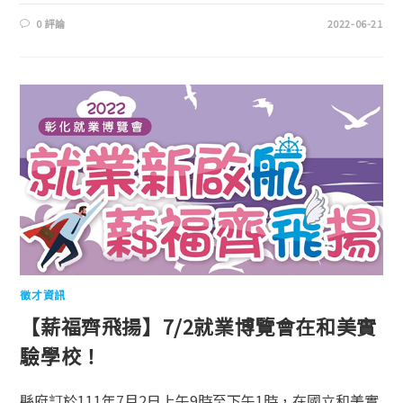
0 評論
2022-06-21
徵才資訊
【薪福齊飛揚】7/2就業博覽會在和美實
驗學校！
縣府訂於111年7月2日上午9時至下午1時，在國立和美實