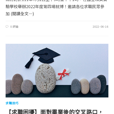
驗學校舉辦2022年度第四場就博！邀請各位求職民眾參
加
(閱讀全文…)
0 評論
2022-06-16
求職技巧
【求職困擾】面對畢業後的交叉路口，