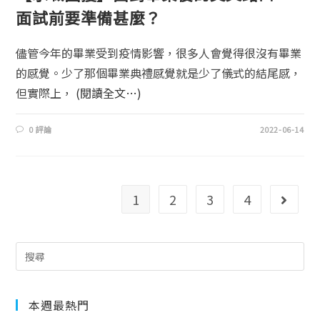
面試前要準備甚麼？
儘管今年的畢業受到疫情影響，很多人會覺得很沒有畢業
的感覺。少了那個畢業典禮感覺就是少了儀式的結尾感，
但實際上，
(閱讀全文…)
0 評論
2022-06-14
1
2
3
4
本週最熱門