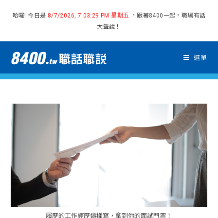
哈囉! 今日是
，跟著8400一起，職場有話
8/7/2026, 7:03:30 PM 星期五
大聲說！
選單
履歷的工作經歷這樣寫，拿到你的面試門票！