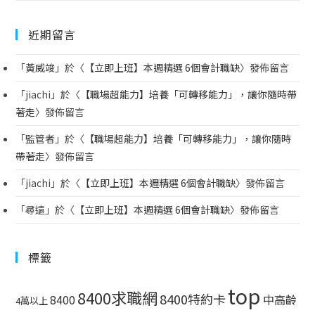
近期留言
「
黃威竣
」於〈
【立即上班】本週精選 6個會計職缺
〉發佈留言
「
jiachi
」於〈
【職場超能力】培養「可轉移能力」，讓你隨時帶
著走
〉發佈留言
「
監管者
」於〈
【職場超能力】培養「可轉移能力」，讓你隨時
帶著走
〉發佈留言
「
jiachi
」於〈
【立即上班】本週精選 6個會計職缺
〉發佈留言
「
尋遠
」於〈
【立即上班】本週精選 6個會計職缺
〉發佈留言
標籤
top
8400求職網
8400特約卡
中高齡
8400
4萬以上